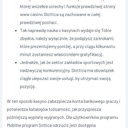
której wszelkie uciechy i funkcje prawdziwej strony
www casino Slottica są zachowane w całej
prawdziwej postaci.
Tak naprawdę nauka o kasynach wydaje się Tobie
zbędna, należy wyłącznie, że podążysz za krokami,
które prezentujemy poniżej, a przy ciągu kilkunastu
minut zostaniesz właścicielem gratyfikacyj.
Jednakże, jak że sektor zakładów sportowych jest
nadzwyczaj konkurencyjny, Slottica ma obowiązek
ciągle ulepszać swoje usługi, by utrzymać swoją
pozycję.
W ten sposób kasyno zabezpiecza konta bankowego graczy i
potwierdza katalogów tożsamość, jak przyspiesza
późniejszą wypłatę wygranych. Dla użytkowników programu
Mobilne program Sotlica odrzucić jest dostępna