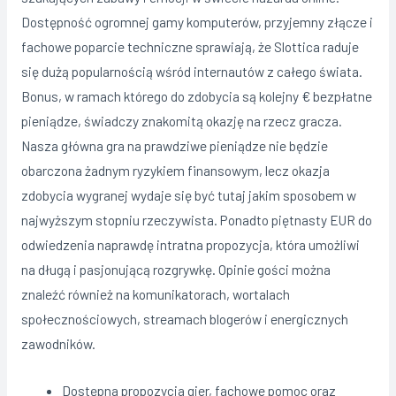
Dostępność ogromnej gamy komputerów, przyjemny złącze i
fachowe poparcie techniczne sprawiają, że Slottica raduje
się dużą popularnością wśród internautów z całego świata.
Bonus, w ramach którego do zdobycia są kolejny € bezpłatne
pieniądze, świadczy znakomitą okazję na rzecz gracza.
Nasza główna gra na prawdziwe pieniądze nie będzie
obarczona żadnym ryzykiem finansowym, lecz okazja
zdobycia wygranej wydaje się być tutaj jakim sposobem w
najwyższym stopniu rzeczywista. Ponadto piętnasty EUR do
odwiedzenia naprawdę intratna propozycja, która umożliwi
na długą i pasjonującą rozgrywkę. Opinie gości można
znaleźć również na komunikatorach, wortalach
społecznościowych, streamach blogerów i energicznych
zawodników.
Dostępna propozycja gier, fachowe pomoc oraz