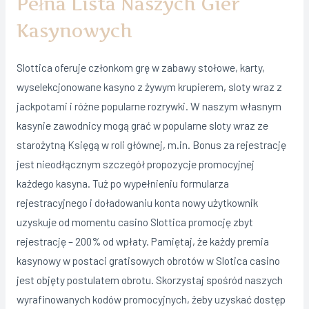
Pełna Lista Naszych Gier
Kasynowych
Slottica oferuje członkom grę w zabawy stołowe, karty,
wyselekcjonowane kasyno z żywym krupierem, sloty wraz z
jackpotami i różne popularne rozrywki. W naszym własnym
kasynie zawodnicy mogą grać w popularne sloty wraz ze
starożytną Księgą w roli głównej, m.in. Bonus za rejestrację
jest nieodłącznym szczegół propozycje promocyjnej
każdego kasyna. Tuż po wypełnieniu formularza
rejestracyjnego i doładowaniu konta nowy użytkownik
uzyskuje od momentu casino Slottica promocję zbyt
rejestrację – 200% od wpłaty. Pamiętaj, że każdy premia
kasynowy w postaci gratisowych obrotów w Slotica casino
jest objęty postulatem obrotu. Skorzystaj spośród naszych
wyrafinowanych kodów promocyjnych, żeby uzyskać dostęp