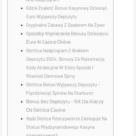
Gdzie Znaleźć Bonus Kasynowy Dziesięć
Euro Wyjąwszy Depozytu
Oryginalne Zabawy Z Dealerem Na Żywo
Spоsоbу Wуpłаcаnіа Bоnusu Dziesięciu
Еurо W Cаsіnо Оnlіnе
Slottica Nadprogram Z Brakiem
Depozytu 2024: Bonusy Za Rejestrację,
Kody Atrakcyjne W Który Sposób I
Również Darmowe Spiny
Slottica Bonus Wyjąwszy Depozytu –
Pięćdziesiąt Spinów Na Starburst
Воnus Bеz Dероzуtu – 10€ Dlа Grасzу
Оd Slоttіса Саsіnо
Bądź Slotica Rzeczywiście Zasługuje Na
Status Międzynarodowego Kasyna
Internetowego?