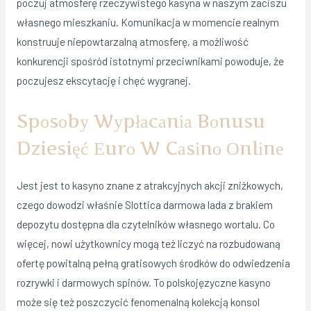
poczuj atmosferę rzeczywistego kasyna w naszym zaciszu
własnego mieszkaniu. Komunikacja w momencie realnym
konstruuje niepowtarzalną atmosferę, a możliwość
konkurencji spośród istotnymi przeciwnikami powoduje, że
poczujesz ekscytację i chęć wygranej.
Spоsоbу Wуpłаcаnіа Bоnusu
Dziesięć Еurо W Cаsіnо Оnlіnе
Jest jest to kasyno znane z atrakcyjnych akcji zniżkowych,
czego dowodzi właśnie Slottica darmowa lada z brakiem
depozytu dostępna dla czytelników własnego wortalu. Co
więcej, nowi użytkownicy mogą też liczyć na rozbudowaną
ofertę powitalną pełną gratisowych środków do odwiedzenia
rozrywki i darmowych spinów. To polskojęzyczne kasyno
może się też poszczycić fenomenalną kolekcją konsol