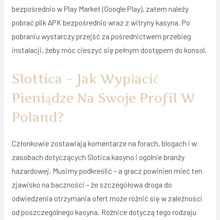
bezpośrednio w Play Market (Google Play), zatem należy
pobrać plik APK bezpośrednio wraz z witryny kasyna. Po
pobraniu wystarczy przejść za pośrednictwem przebieg
instalacji, żeby móc cieszyć się pełnym dostępem do konsol.
Slottica – Jak Wypłacić
Pieniądze Na Swoje Profil W
Poland?
Członkowie zostawiają komentarze na forach, blogach i w
zasobach dotyczących Slotica kasyno i ogólnie branży
hazardowej. Musimy podkreślić – a gracz powinien mieć ten
zjawisko na baczności – że szczegółowa droga do
odwiedzenia otrzymania ofert może różnić się w zależności
od poszczególnego kasyna. Różnice dotyczą tego rodzaju