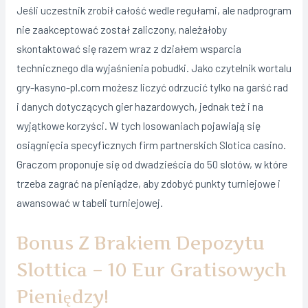
Jeśli uczestnik zrobił całość wedle regułami, ale nadprogram
nie zaakceptować został zaliczony, należałoby
skontaktować się razem wraz z działem wsparcia
technicznego dla wyjaśnienia pobudki. Jako czytelnik wortalu
gry-kasyno-pl.com możesz liczyć odrzucić tylko na garść rad
i danych dotyczących gier hazardowych, jednak też i na
wyjątkowe korzyści. W tych losowaniach pojawiają się
osiągnięcia specyficznych firm partnerskich Slotica casino.
Graczom proponuje się od dwadzieścia do 50 slotów, w które
trzeba zagrać na pieniądze, aby zdobyć punkty turniejowe i
awansować w tabeli turniejowej.
Bonus Z Brakiem Depozytu
Slottica – 10 Eur Gratisowych
Pieniędzy!