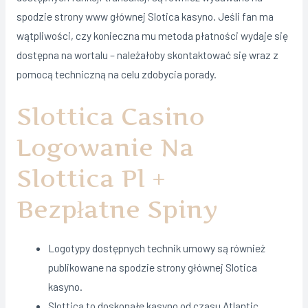
spodzie strony www głównej Slotica kasyno. Jeśli fan ma
wątpliwości, czy konieczna mu metoda płatności wydaje się
dostępna na wortalu – należałoby skontaktować się wraz z
pomocą techniczną na celu zdobycia porady.
Slottica Casino ️
Logowanie Na
Slottica Pl +
Bezpłatne Spiny
Logotypy dostępnych technik umowy są również
publikowane na spodzie strony głównej Slotica
kasyno.
Slottica to doskonałe kasyno od czasu Atlantic