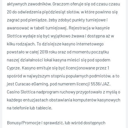
aktywnych zawodników. Graczom oferuje się od czasu czasu
20 do odwiedzenia pięćdziesiąt slotów, w które powinno się
zagrać pod pieniądze, żeby zdobyć punkty turniejowe i
awansować w tabeli turniejowej. Rejestracja w kasynie
Slottica wydaje się być wyjątkowo żwawa i dostępna aż w
kilku rodzajach. To dzisiejsze kasyno internetowego
powstało w całej 2019 roku oraz od momentu początku
naszej działalności lokal kasyna mieści się pod spodem
Cyprze. Kasyno emituje się być licencjonowane przez 1
spośród w najwyższym stopniu popularnych podmiotów, a to
jest Curacao eGaming, pod numerem licencji 5536/JAZ.
Casino Slottica nadprogram ruchowy przygotowało z myślą o
każdego entuzjastach obstawiania komputerów kasynowych
na telefonie lub tablecie.
Bonusy/Promocje i sprawdzić, lub wśród dostępnych