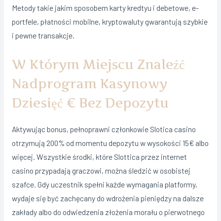
Metody takie jakim sposobem karty kredtyu i debetowe, e-
portfele, płatności mobilne, kryptowaluty gwarantują szybkie
i pewne transakcje.
W Którym Miejscu Znaleźć
Nadprogram Kasynowy
Dziesięć € Bez Depozytu
Aktywując bonus, pełnoprawni członkowie Slotica casino
otrzymują 200% od momentu depozytu w wysokości 15€ albo
więcej. Wszystkie środki, które Slottica przez internet
casino przypadają graczowi, można śledzić w osobistej
szafce. Gdy uczestnik spełni każde wymagania platformy,
wydaje się być zachęcany do wdrożenia pieniędzy na dalsze
zakłady albo do odwiedzenia złożenia morału o pierwotnego