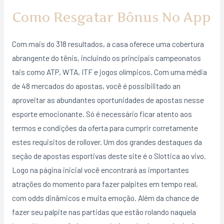
Como Resgatar Bônus No App
Com mais do 318 resultados, a casa oferece uma cobertura
abrangente do tênis, incluindo os principais campeonatos
tais como ATP, WTA, ITF e jogos olímpicos. Com uma média
de 48 mercados do apostas, você é possibilitado an
aproveitar as abundantes oportunidades de apostas nesse
esporte emocionante. Só é necessário ficar atento aos
termos e condições da oferta para cumprir corretamente
estes requisitos de rollover. Um dos grandes destaques da
seção de apostas esportivas deste site é o Slottica ao vivo.
Logo na página inicial você encontrará as importantes
atrações do momento para fazer palpites em tempo real,
com odds dinâmicos e muita emoção. Além da chance de
fazer seu palpite nas partidas que estão rolando naquela