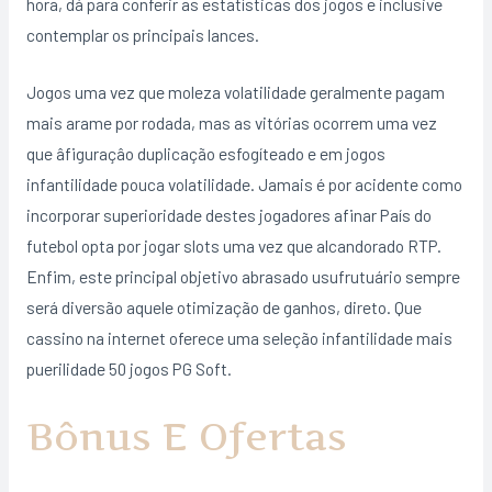
hora, dá para conferir as estatísticas dos jogos e inclusive
contemplar os principais lances.
Jogos uma vez que moleza volatilidade geralmente pagam
mais arame por rodada, mas as vitórias ocorrem uma vez
que âfiguraçâo duplicação esfogíteado e em jogos
infantilidade pouca volatilidade. Jamais é por acidente como
incorporar superioridade destes jogadores afinar País do
futebol opta por jogar slots uma vez que alcandorado RTP.
Enfim, este principal objetivo abrasado usufrutuário sempre
será diversão aquele otimização de ganhos, direto. Que
cassino na internet oferece uma seleção infantilidade mais
puerilidade 50 jogos PG Soft.
Bônus E Ofertas