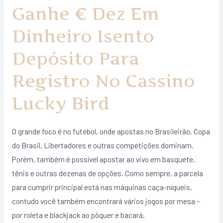
Ganhe € Dez Em
Dinheiro Isento
Depósito Para
Registro No Cassino
Lucky Bird
O grande foco é no futebol, onde apostas no Brasileirão, Copa
do Brasil, Libertadores e outras competições dominam.
Porém, também é possível apostar ao vivo em basquete,
tênis e outras dezenas de opções. Como sempre, a parcela
para cumprir principal está nas máquinas caça-níqueis,
contudo você também encontrará vários jogos por mesa –
por roleta e blackjack ao pôquer e bacará.