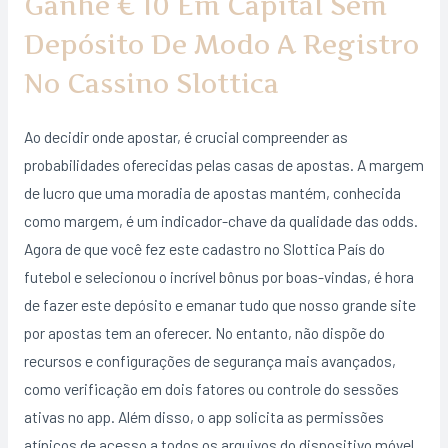
Ganhe € 10 Em Capital Sem
Depósito De Modo A Registro
No Cassino Slottica
Ao decidir onde apostar, é crucial compreender as
probabilidades oferecidas pelas casas de apostas. A margem
de lucro que uma moradia de apostas mantém, conhecida
como margem, é um indicador-chave da qualidade das odds.
Agora de que você fez este cadastro no Slottica País do
futebol e selecionou o incrível bônus por boas-vindas, é hora
de fazer este depósito e emanar tudo que nosso grande site
por apostas tem an oferecer. No entanto, não dispõe do
recursos e configurações de segurança mais avançados,
como verificação em dois fatores ou controle do sessões
ativas no app. Além disso, o app solicita as permissões
atípicos de acesso a todos os arquivos do dispositivo móvel.