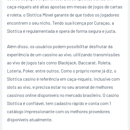
caça-níqueis até altas apostas em mesas de jogos de cartas
e roleta, o Slottica Móvel garante de que todos os jogadores
encontrem o seu nicho. Tendo sua licença por Curaçao, a
Slottica é regulamentada e opera de forma segura e justa.
Além disso, os usuários podem possibilitar desfrutar da
experiência de um cassino ao vivo, utilizando transmissões
ao vivo de jogos tais como Blackjack, Baccarat, Roleta,
Loteria, Poker, entre outros. Como o próprio nome já diz, o
Slottica casino é referência em caça-níqueis, inclusive com
slots ao vivo, e precisa estar no seu arsenal de melhores
cassinos online disponíveis no mercado brasileiro. O casino
Slottica é confiável, tem cadastro rápido e conta com 1
catálogo impressionante com os melhores provedores
disponíveis atualmente.