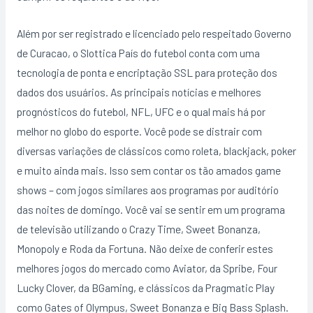
Além por ser registrado e licenciado pelo respeitado Governo
de Curacao, o Slottica País do futebol conta com uma
tecnologia de ponta e encriptação SSL para proteção dos
dados dos usuários. As principais notícias e melhores
prognósticos do futebol, NFL, UFC e o qual mais há por
melhor no globo do esporte. Você pode se distrair com
diversas variações de clássicos como roleta, blackjack, poker
e muito ainda mais. Isso sem contar os tão amados game
shows – com jogos similares aos programas por auditório
das noites de domingo. Você vai se sentir em um programa
de televisão utilizando o Crazy Time, Sweet Bonanza,
Monopoly e Roda da Fortuna. Não deixe de conferir estes
melhores jogos do mercado como Aviator, da Spribe, Four
Lucky Clover, da BGaming, e clássicos da Pragmatic Play
como Gates of Olympus, Sweet Bonanza e Big Bass Splash.