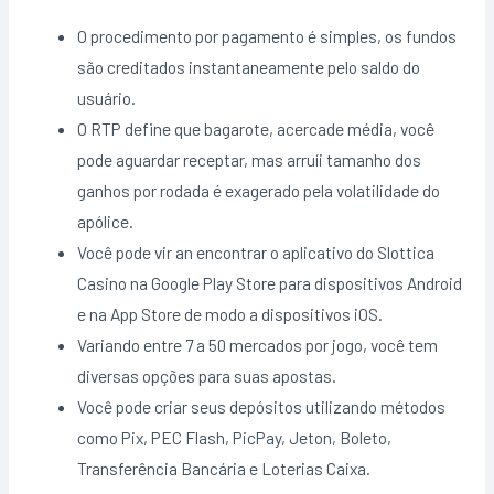
O procedimento por pagamento é simples, os fundos
são creditados instantaneamente pelo saldo do
usuário.
O RTP define que bagarote, acercade média, você
pode aguardar receptar, mas arruíi tamanho dos
ganhos por rodada é exagerado pela volatilidade do
apólice.
Você pode vir an encontrar o aplicativo do Slottica
Casino na Google Play Store para dispositivos Android
e na App Store de modo a dispositivos iOS.
Variando entre 7 a 50 mercados por jogo, você tem
diversas opções para suas apostas.
Você pode criar seus depósitos utilizando métodos
como Pix, PEC Flash, PicPay, Jeton, Boleto,
Transferência Bancária e Loterias Caixa.