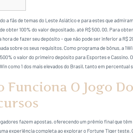
do a fãs de temas do Leste Asiático e para estes que admiram
de obter 100% do valor depositado, até R$ 500, 00. Para obter
ra de fazer seu depósito – que não pode ser inferior a R$ 20
hada sobre os seus requisitos. Como programa de bônus, a 1Wi
00% o valor do primeiro depósito para Esportes e Cassino. O 
 1Win como 1 dos mais elevados do Brasil, tanto em percentua
 Funciona O Jogo Do
cursos
jogadores fazem apostas, oferecendo um prêmio final que têm
r uma experiência completa ao explorar o Fortune Tiger teste.