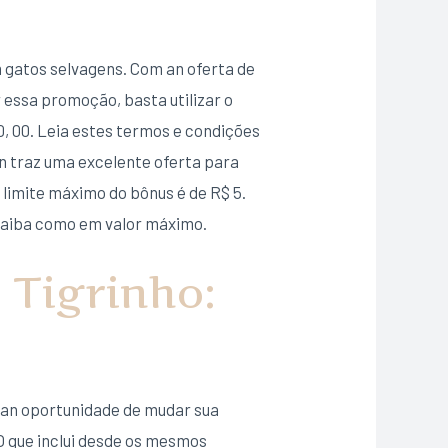
 gatos selvagens. Com an oferta de
 essa promoção, basta utilizar o
, 00. Leia estes termos e condições
n traz uma excelente oferta para
limite máximo do bônus é de R$ 5.
l saiba como em valor máximo.
 Tigrinho:
 an oportunidade de mudar sua
 O que inclui desde os mesmos