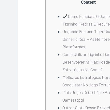
Content
Como Funciona O Game
Tigrinho: Regras E Recurs
Jogando Fortune Tiger U
Dinheiro Real – As Melhore
Plataformas
Como Utilizar Tigrinho D
Desenvolver As Habilidade
Estratégias No Game?
Melhores Estratégias Par
Conquistar No Jogo Fortu
Mais Jogos Do(a) Triple Pr
Games (tpg)
Outros Slots Desse Prove