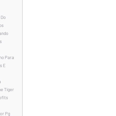
 Do
os
sando
s
emo Para
s E
a
ne Tiger
ofits
dor Pg