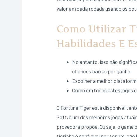
valor em cada rodada usando os botõe
Como Utilizar 
Habilidades E E
No entanto, isso não signifi
chances baixas por ganho.
Escolher a melhor plataform
Como em todos estes jogos d
O Fortune Tiger está disponível tan
Soft, é um dos melhores jogos atuai
provedora propõe. Ou seja, o game d
tigrinho é confiável por ser um jog