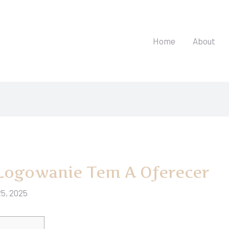
Home
About
 Logowanie Tem A Oferecer
5, 2025