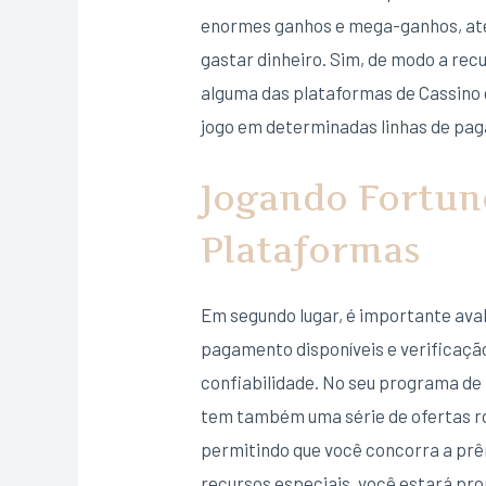
enormes ganhos e mega-ganhos, até a
gastar dinheiro. Sim, de modo a recu
alguma das plataformas de Cassino q
jogo em determinadas linhas de pa
Jogando Fortun
Plataformas
Em segundo lugar, é importante aval
pagamento disponíveis e verificação
confiabilidade. No seu programa de 
tem também uma série de ofertas ro
permitindo que você concorra a prê
recursos especiais, você estará pro