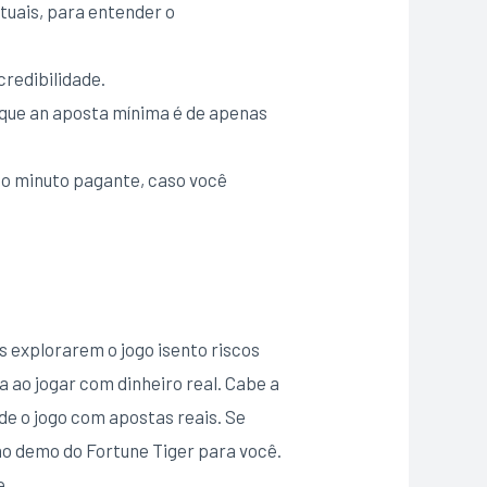
tuais, para entender o
credibilidade.
 que an aposta mínima é de apenas
no minuto pagante, caso você
 explorarem o jogo isento riscos
 ao jogar com dinheiro real. Cabe a
e o jogo com apostas reais. Se
rsão demo do Fortune Tiger para você.
e.