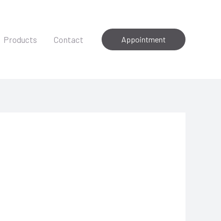
Products
Contact
Appointment