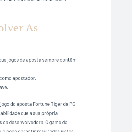
olver As
z que jogos de aposta sempre contêm
s como apostador.
ave.
 jogo do aposta Fortune Tiger da PG
abilidade que a sua própria
is da desenvolvedora. O game do
ue pode garantir resultados justos