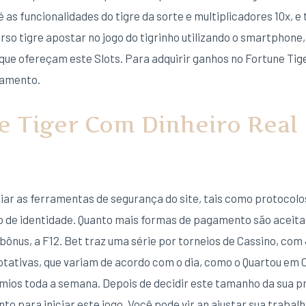
s funcionalidades do tigre da sorte e multiplicadores 10x, e
rso tigre apostar no jogo do tigrinho utilizando o smartphone, 
ue ofereçam este Slots. Para adquirir ganhos no Fortune Tige
gamento.
e Tiger Com Dinheiro Real
iar as ferramentas de segurança do site, tais como protocolo
 de identidade. Quanto mais formas de pagamento são aceitas
bônus, a F12. Bet traz uma série por torneios de Cassino, co
tativas, que variam de acordo com o dia, como o Quartou em 
mios toda a semana. Depois de decidir este tamanho da sua pr
nto para iniciar este jogo. Você pode vir an ajustar sua trab