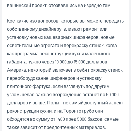
вашинский проект, отозвавшись на изрядно тем
Кое-какие изо вопросов, которые вы можете передать
собственному дизайнеру, вливают ремонт или
установку новых кашеварных шифанеров, новые
осветительные агрегата и перекраску стенок. когда
как программа реконструкции кухни маленького
габарита нужно через 10 000 до 15 000 долларов
Америка, некоторый включает в себя покраску стенок,
переоборудование шифанеров и установку
плиточного фартука. если взглянуть под другим
углом, целая важная возрождение встанет во 50 000
долларов и выше. Полы – не самый доступный аспект
реконструкции кухни, и на Торонто грубо они
обходятся во сумму от 1400 пред 5000 баксов. самые
также зависит от предпочтенных материалов,