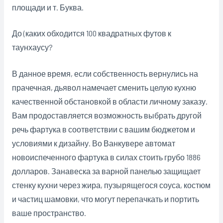
площади и т. Буква.
До (каких обходится 100 квадратных футов к
таунхаусу?
В данное время, если собственность вернулись на
прачечная, дьявол намечает сменить целую кухню
качественной обстановкой в области личному заказу.
Вам продоставляется возможность выбрать другой
речь фартука в соответствии с вашим бюджетом и
условиями к дизайну. Во Ванкувере автомат
новоиспеченного фартука в силах стоить грубо 1886
долларов. Занавеска за варной панелью защищает
стенку кухни через жира, пузырящегося соуса, костюм
и частиц шамовки, что могут перепачкать и портить
ваше пространство.