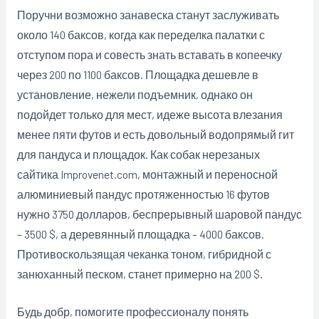
Поручни возможно занавеска станут заслуживать
около 140 баксов, когда как переделка палатки с
отступом пора и совесть знать вставать в копеечку
через 200 по 1100 баксов. Площадка дешевле в
установление, нежели подъемник, однако он
подойдет только для мест, идеже высота влезания
менее пяти футов и есть довольный водопрямый гит
для пандуса и площадок. Как собак нерезаных
сайтика Improvenet.com, монтажный и переносной
алюминиевый пандус протяженностью 16 футов
нужно 3750 долларов, беспрерывный шаровой пандус
– 3500 $, а деревянный площадка – 4000 баксов.
Противоскользящая чеканка тоном, гибридной с
занюханный песком, станет примерно на 200 $.
Будь добр, помогите профессионалу понять