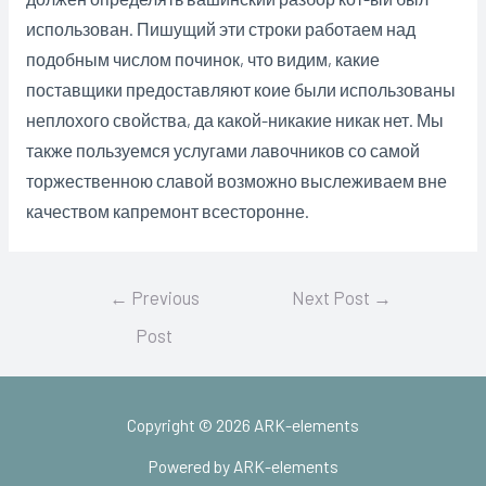
использован. Пишущий эти строки работаем над
подобным числом починок, что видим, какие
поставщики предоставляют коие были использованы
неплохого свойства, да какой-никакие никак нет. Мы
также пользуемся услугами лавочников со самой
торжественною славой возможно выслеживаем вне
качеством капремонт всесторонне.
Post
←
Previous
Next Post
→
navigation
Post
Copyright © 2026 ARK-elements
Powered by ARK-elements