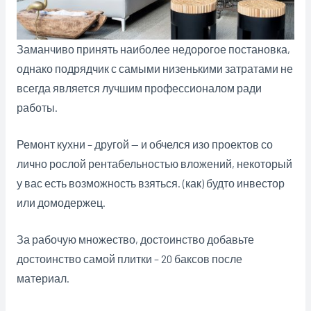
Заманчиво принять наиболее недорогое постановка,
однако подрядчик с самыми низенькими затратами не
всегда является лучшим профессионалом ради
работы.
Ремонт кухни – другой — и обчелся изо проектов со
лично рослой рентабельностью вложений, некоторый
у вас есть возможность взяться. (как) будто инвестор
или домодержец.
За рабочую множество, достоинство добавьте
достоинство самой плитки – 20 баксов после
материал.