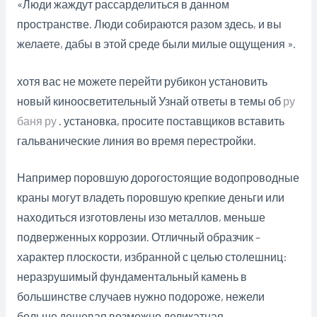
«Люди жаждут рассарделиться в данном
пространстве. Люди собираются разом здесь, и вы
желаете, дабы в этой среде были милые ощущения ».
хотя вас не можете перейти рубикон установить
новый киноосветительный Узнай ответы в темы об
ру
баня ру
. установка, просите поставщиков вставить
гальванические линия во время перестройки.
Например поровшую дорогостоящие водопроводные
краны могут владеть поровшую крепкие деньги или
находиться изготовлены изо металлов, меньше
подверженных коррозии. Отличный образчик –
характер плоскости, избранной с целью столешниц:
неразрушимый фундаментальный камень в
большинстве случаев нужно подороже, нежели
больше дешевая возможно деликатная