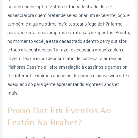
search engine optimization estar cadastrado. Isto é
essencial pra quem pretende selecionar um excelente jogo, e
também é alguma ótima ideia testear o jogo de h?r forma
para você criar suas próprias estratégias de apostas. Pronto,
no momento você já está cadastrado adentro carry out site,
e tudo o la cual necessita fazer é acessar a organizacion e
fazer o teu de início depósito afin de começar a arriesgar.
Melhores Cassino é 1 site em relação à cassinos e games on
the internet, exibimos anúncios de games e nosso web site é
adequado só para gente apresentando eighteen anos et
mais.
Posso Dar Em Eventos Ao
Festón Na Brabet?