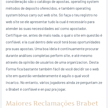
consideração são o catálogo de apostas, operating system
métodos de deposito oferecidos, e também operating
system bônus carry out web site. Só faça o teu registro no
web site se ele apresentar tudo la cual é necessário para
atender às suas necessidades asi como apostador.
Certifique-se, antes de mais nada, o qual o site em questão é
confiável, e la cual dentro dele você terá boas oportunidades
pra suas apostas. Uma boa ideia é continuamente procurar
durante análises completas perform site, e até mesmo
através da opinião de usuários de uma organizacion. Desta
Forma fica bastante também fácil de você decidir se o web
site em questão verdaderamente é aquilo o qual você
incarico. No entanto, vários jogadores ainda ze perguntam ze
o Brabet é confiável e en paz pra jogar.
Maiores Reclamações Brabet