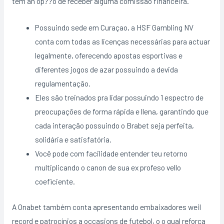
tem an op??o de receber alguma comissão financeira.
Possuindo sede em Curaçao, a HSF Gambling NV
conta com todas as licenças necessárias para actuar
legalmente, oferecendo apostas esportivas e
diferentes jogos de azar possuindo a devida
regulamentação.
Eles são treinados pra lidar possuindo 1 espectro de
preocupações de forma rápida e llena, garantindo que
cada interação possuindo o Brabet seja perfeita,
solidária e satisfatória.
Você pode com facilidade entender teu retorno
multiplicando o canon de sua ex profeso vello
coeficiente.
A Onabet também conta apresentando embaixadores weil
record e patrocínios a occasions de futebol, o o qual reforça