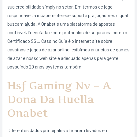
sua credibilidade simply no setor. Em termos de jogo
responsável, a incapere oferece suporte pra jogadores o qual
buscam ajuda. A Onabet é uma plataforma de apostas
confiável, licenciada e com protocolos de segurança como o
Certificado SSL. Cassino Guia é o internet site sobre
cassinos e jogos de azar online, exibimos anúncios de games
de azar e nosso web site é adequado apenas para gente
possuindo 20 anos systems também.
Hsf Gaming Nv – A
Dona Da Huella
Onabet
Diferentes dados principales a ficarem levados em