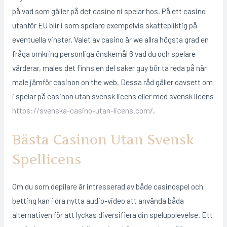
på vad som gäller på det casino ni spelar hos. På ett casino
utanför EU blir i som spelare exempelvis skattepliktig på
eventuella vinster. Valet av casino är we allra högsta grad en
fråga omkring personliga önskemål 6 vad du och spelare
värderar, males det finns en del saker guy bör ta reda på när
male jämför casinon on the web. Dessa råd gäller oavsett om
i spelar på casinon utan svensk licens eller med svensk licens
https://svenska-casino-utan-licens.com/
.
Bästa Casinon Utan Svensk
Spellicens
Om du som depilare är intresserad av både casinospel och
betting kan i dra nytta audio-video att använda båda
alternativen för att lyckas diversifiera din spelupplevelse. Ett