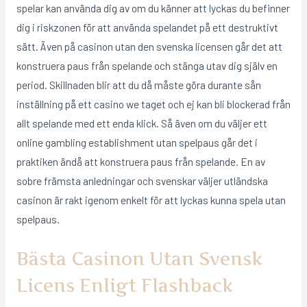
spelar kan använda dig av om du känner att lyckas du befinner
dig i riskzonen för att använda spelandet på ett destruktivt
sätt. Även på casinon utan den svenska licensen går det att
konstruera paus från spelande och stänga utav dig själv en
period. Skillnaden blir att du då måste göra durante sån
inställning på ett casino we taget och ej kan bli blockerad från
allt spelande med ett enda klick. Så även om du väljer ett
online gambling establishment utan spelpaus går det i
praktiken ändå att konstruera paus från spelande. En av
sobre främsta anledningar och svenskar väljer utländska
casinon är rakt igenom enkelt för att lyckas kunna spela utan
spelpaus.
Bästa Casinon Utan Svensk
Licens Enligt Flashback