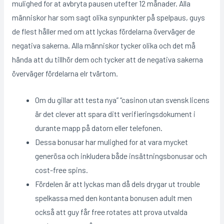
mulighed for at avbryta pausen utefter 12 månader. Alla
människor har som sagt olika synpunkter på spelpaus, guys
de flest håller med om att lyckas fördelarna överväger de
negativa sakerna. Alla människor tycker olika och det må
hända att du tillhör dem och tycker att de negativa sakerna
överväger fördelarna elr tvärtom.
Om du gillar att testa nya” “casinon utan svensk licens
är det clever att spara ditt verifieringsdokument i
durante mapp på datorn eller telefonen.
Dessa bonusar har mulighed for at vara mycket
generösa och inkludera både insättningsbonusar och
cost-free spins.
Fördelen är att lyckas man då dels drygar ut trouble
spelkassa med den kontanta bonusen adult men
också att guy får free rotates att prova utvalda