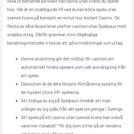
olika ut beroende på vilket nätcasino utan licens du spelar
hos. Här är en snabbguide till vad du kan börja spela utan
svensk licens på beneath en minut hos Instant Casino. De
flesta av våra läsare letar utefter casinon utan Spelpaus med
snabba uttag. Därför granskar mire tillgängliga
betalningsmetoder o testar att göra insättningar och uttag.
Denna anslutning gör det möjligt för casinon att
automatiskt hindra spelare som valt avstängning från
att spela.
Dessutom är de allra fetaste förmånerna avsatta för
de mycket stora VIP-spelarna.
Att stänga av sig på Spelpaus innebär att man
stänger av sig själv från allt spel om pengar i Sverige.
Att spela på ett casino utan svensk licens kan också
vara mer riskabelt” “för dig som sitter på en tendens
att lyckas spela för mycket.