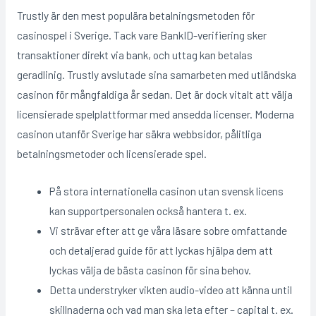
Trustly är den mest populära betalningsmetoden för
casinospel i Sverige. Tack vare BankID-verifiering sker
transaktioner direkt via bank, och uttag kan betalas
geradlinig. Trustly avslutade sina samarbeten med utländska
casinon för mångfaldiga år sedan. Det är dock vitalt att välja
licensierade spelplattformar med ansedda licenser. Moderna
casinon utanför Sverige har säkra webbsidor, pålitliga
betalningsmetoder och licensierade spel.
På stora internationella casinon utan svensk licens
kan supportpersonalen också hantera t. ex.
Vi strävar efter att ge våra läsare sobre omfattande
och detaljerad guide för att lyckas hjälpa dem att
lyckas välja de bästa casinon för sina behov.
Detta understryker vikten audio-video att känna until
skillnaderna och vad man ska leta efter – capital t. ex.