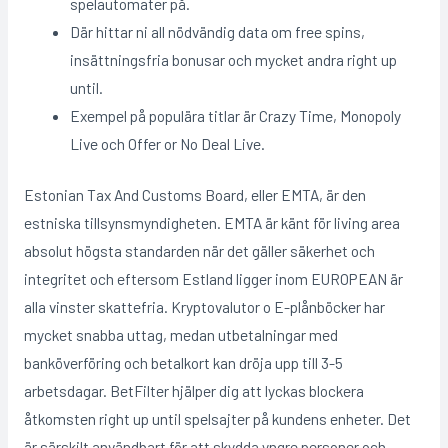
spelautomater på.
Där hittar ni all nödvändig data om free spins,
insättningsfria bonusar och mycket andra right up
until.
Exempel på populära titlar är Crazy Time, Monopoly
Live och Offer or No Deal Live.
Estonian Tax And Customs Board, eller EMTA, är den
estniska tillsynsmyndigheten. EMTA är känt för living area
absolut högsta standarden när det gäller säkerhet och
integritet och eftersom Estland ligger inom EUROPEAN är
alla vinster skattefria. Kryptovalutor o E-plånböcker har
mycket snabba uttag, medan utbetalningar med
banköverföring och betalkort kan dröja upp till 3-5
arbetsdagar. BetFilter hjälper dig att lyckas blockera
åtkomsten right up until spelsajter på kundens enheter. Det
är särskilt användbart för att skydda yngre personer och