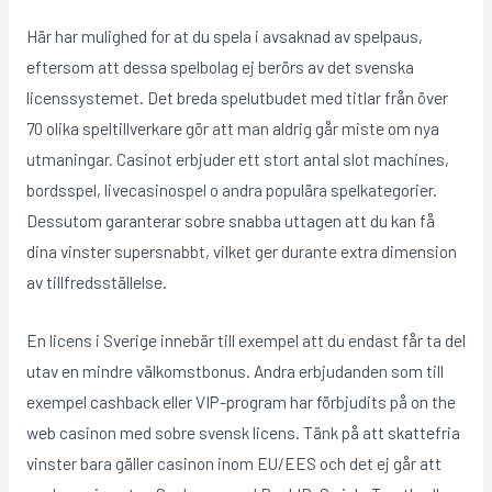
Här har mulighed for at du spela i avsaknad av spelpaus,
eftersom att dessa spelbolag ej berörs av det svenska
licenssystemet. Det breda spelutbudet med titlar från över
70 olika speltillverkare gör att man aldrig går miste om nya
utmaningar. Casinot erbjuder ett stort antal slot machines,
bordsspel, livecasinospel o andra populära spelkategorier.
Dessutom garanterar sobre snabba uttagen att du kan få
dina vinster supersnabbt, vilket ger durante extra dimension
av tillfredsställelse.
En licens i Sverige innebär till exempel att du endast får ta del
utav en mindre välkomstbonus. Andra erbjudanden som till
exempel cashback eller VIP-program har förbjudits på on the
web casinon med sobre svensk licens. Tänk på att skattefria
vinster bara gäller casinon inom EU/EES och det ej går att