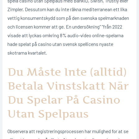
spela casino utan Spelpaus med BankID, Swish, Trustly eller
Zimpler. Dessutom kan du inte räkna mediterranean ett lika
vettig konsumentskydd som på den svenska spelmarknaden
och licensen kommer att ge. En undersökning” “från 2022
visade att lyckas omkring 8% audio-video online-spelarna
hade spelat på casino utan svensk spellicens nyaste
skotrarna kvartalet.
Du Måste Inte (alltid)
Betala Vinstskatt När
Du Spelar På Casino
Utan Spelpaus
Observera att registreringsprocessen har mulighed for at se