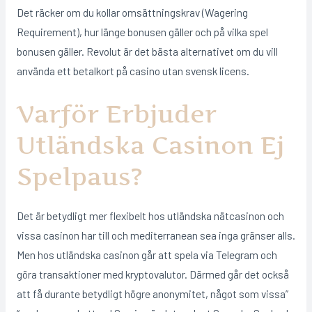
Det räcker om du kollar omsättningskrav (Wagering
Requirement), hur länge bonusen gäller och på vilka spel
bonusen gäller. Revolut är det bästa alternativet om du vill
använda ett betalkort på casino utan svensk licens.
Varför Erbjuder
Utländska Casinon Ej
Spelpaus?
Det är betydligt mer flexibelt hos utländska nätcasinon och
vissa casinon har till och mediterranean sea inga gränser alls.
Men hos utländska casinon går att spela via Telegram och
göra transaktioner med kryptovalutor. Därmed går det också
att få durante betydligt högre anonymitet, något som vissa”