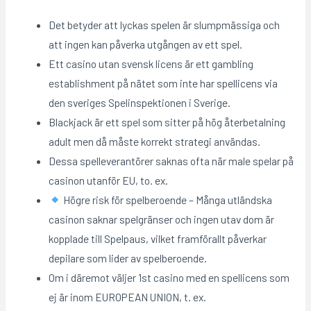
Det betyder att lyckas spelen är slumpmässiga och
att ingen kan påverka utgången av ett spel.
Ett casino utan svensk licens är ett gambling
establishment på nätet som inte har spellicens via
den sveriges Spelinspektionen i Sverige.
Blackjack är ett spel som sitter på hög återbetalning
adult men då måste korrekt strategi användas.
Dessa spelleverantörer saknas ofta när male spelar på
casinon utanför EU, to. ex.
Högre risk för spelberoende – Många utländska
casinon saknar spelgränser och ingen utav dom är
kopplade till Spelpaus, vilket framförallt påverkar
depilare som lider av spelberoende.
Om i däremot väljer 1st casino med en spellicens som
ej är inom EUROPEAN UNION, t. ex.