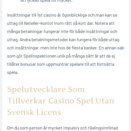
Insättningar till 1st casino är ögonblickliga och man kan se
uttag till Neteller-kontot inom rätt så kort dar. Notera att
många betalningar fungerar inte för både insättningar och
uttag. Andra betalningsmetoder kan fungera för både uttag
och insättningar, men inte hos de flesta banker. En annan sak
som gör Spelinspektionen unik på många sätt är att de ej
tillåter bonusar som uppmuntrar spelare till att fortsätta
spela.
Spelutvecklare Som
Tillverkar Casino Spel Utan
Svensk Licens
Om du som person är mycket impulsiv och tävlingsinriktad