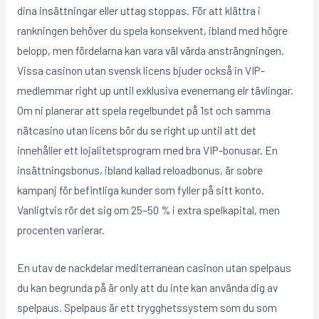
dina insättningar eller uttag stoppas. För att klättra i
rankningen behöver du spela konsekvent, ibland med högre
belopp, men fördelarna kan vara väl värda ansträngningen.
Vissa casinon utan svensk licens bjuder också in VIP-
medlemmar right up until exklusiva evenemang elr tävlingar.
Om ni planerar att spela regelbundet på 1st och samma
nätcasino utan licens bör du se right up until att det
innehåller ett lojalitetsprogram med bra VIP-bonusar. En
insättningsbonus, ibland kallad reloadbonus, är sobre
kampanj för befintliga kunder som fyller på sitt konto.
Vanligtvis rör det sig om 25–50 % i extra spelkapital, men
procenten varierar.
En utav de nackdelar mediterranean casinon utan spelpaus
du kan begrunda på är only att du inte kan använda dig av
spelpaus. Spelpaus är ett trygghetssystem som du som