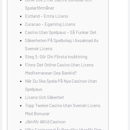
Spelarförmåner
Estland – Emta Licens
Curacao – Egaming Licens
Casino Utan Spelpaus – Så Funkar Det
Säkerheten På Spelbolag I Avsaknad Av
Svensk Licens
Steg 3: Gör Din Första Insättning
Finns Det Online Casino Utan Licens
Mediterranean Sea Bankid?
När Du Ska Spela På Nya Casinon Utan
Spelpaus
Licens Och Säkerhet
Topp Twelve Casino Utan Svensk Licens
Med Bonusar
Jämför Alltid Casinon
Vilka Casinospel Är Populära Utanför Den