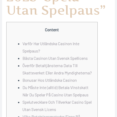
Utan Spelpaus”
Content
Varför Har Utländska Casinon Inte
Spelpaus?
Bästa Casinon Utan Svensk Spellicens
Överför Betaltjänsterna Data Till
Skatteverket Eller Andra Myndigheterna?
Bonusar Hos Utländska Casinon
Du Måste Inte (alltid) Betala Vinstskatt
När Du Spelar På Casino Utan Spelpaus
Spelutvecklare Och Tillverkar Casino Spel
Utan Svensk Licens
Vilka Betalningsmetoder Finns På