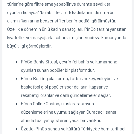
türlerine göre filtreleme yapabilir ve durante sevdikleri
oyunları kolayca” “bulabilirler. Türk kadınlarının de uma bu
akımın ikonlarına benzer stiller benimsediği görülmüştür.
Özellikle dönemin ünlü kadın sanatçıları, PinCo tarzını yansıtan
kıyafetler ve makyajlarla sahne almışlar empieza kamuoyunda
büyük ilgi görmüşlerdir.
PinCo Bahis Sitesi, çevrimiçi bahis ve kumarhane
oyunları sunan popüler bir platformdur.
Pinco Betting platformu, futbol, hokey, voleybol ve
basketbol gibi popüler spor dallarını kapsar ve
rekabetçi oranlar ve canlı güncellemeler sağlar.
Pinco Online Casino, uluslararası oyun
düzenlemelerine uyumu sağlayan Curacao lisansı
altında faaliyet gösteren yasal bir varlıktır.
Özetle, PinCo sanatı ve kültürü Türkiye’de hem tarihsel