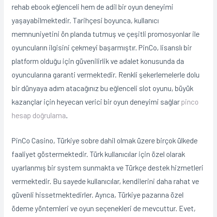
rehab ebook eğlenceli hem de adil bir oyun deneyimi
yaşayabilmektedir. Tarihçesi boyunca, kullanıcı
memnuniyetini ön planda tutmuş ve çeşitli promosyonlar ile
oyuncuların ilgisini çekmeyi başarmıştır. PinCo, lisanslı bir
platform olduğu için güvenilirlik ve adalet konusunda da
oyuncularına garanti vermektedir. Renkli şekerlemelerle dolu
bir dünyaya adım atacağınız bu eğlenceli slot oyunu, büyük
kazançlar için heyecan verici bir oyun deneyimi sağlar
pinco
hesap doğrulama
.
PinCo Casino, Türkiye sobre dahil olmak üzere birçok ülkede
faaliyet göstermektedir. Türk kullanıcılar için özel olarak
uyarlanmış bir system sunmakta ve Türkçe destek hizmetleri
vermektedir. Bu sayede kullanıcılar, kendilerini daha rahat ve
güvenli hissetmektedirler. Ayrıca, Türkiye pazarına özel
ödeme yöntemleri ve oyun seçenekleri de mevcuttur. Evet,