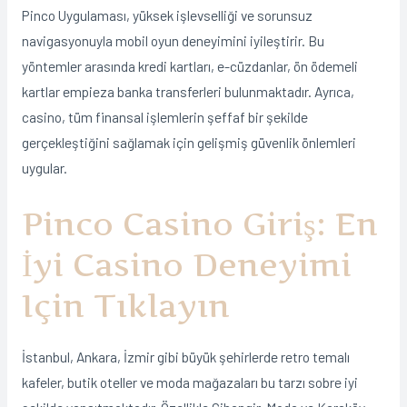
Pinco Uygulaması, yüksek işlevselliği ve sorunsuz
navigasyonuyla mobil oyun deneyimini iyileştirir. Bu
yöntemler arasında kredi kartları, e-cüzdanlar, ön ödemeli
kartlar empieza banka transferleri bulunmaktadır. Ayrıca,
casino, tüm finansal işlemlerin şeffaf bir şekilde
gerçekleştiğini sağlamak için gelişmiş güvenlik önlemleri
uygular.
Pinco Casino Giriş: En
İyi Casino Deneyimi
Için Tıklayın
İstanbul, Ankara, İzmir gibi büyük şehirlerde retro temalı
kafeler, butik oteller ve moda mağazaları bu tarzı sobre iyi