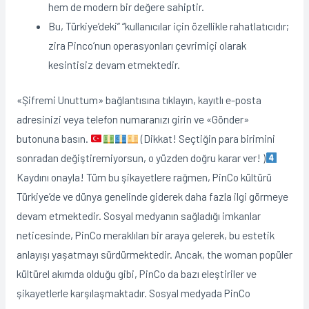
hem de modern bir değere sahiptir.
Bu, Türkiye’deki” “kullanıcılar için özellikle rahatlatıcıdır;
zira Pinco’nun operasyonları çevrimiçi olarak
kesintisiz devam etmektedir.
«Şifremi Unuttum» bağlantısına tıklayın, kayıtlı e-posta
adresinizi veya telefon numaranızı girin ve «Gönder»
butonuna basın.
(Dikkat! Seçtiğin para birimini
sonradan değiştiremiyorsun, o yüzden doğru karar ver! )
Kaydını onayla! Tüm bu şikayetlere rağmen, PinCo kültürü
Türkiye’de ve dünya genelinde giderek daha fazla ilgi görmeye
devam etmektedir. Sosyal medyanın sağladığı imkanlar
neticesinde, PinCo meraklıları bir araya gelerek, bu estetik
anlayışı yaşatmayı sürdürmektedir. Ancak, the woman popüler
kültürel akımda olduğu gibi, PinCo da bazı eleştiriler ve
şikayetlerle karşılaşmaktadır. Sosyal medyada PinCo