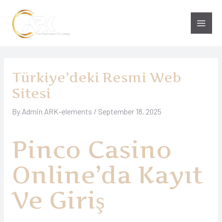
Skip
to
Main
content
Men
Türkiye’deki Resmi Web
Sitesi
By
Admin ARK-elements
/
September 18, 2025
Pinco Casino
Online’da Kayıt
Ve Giriş