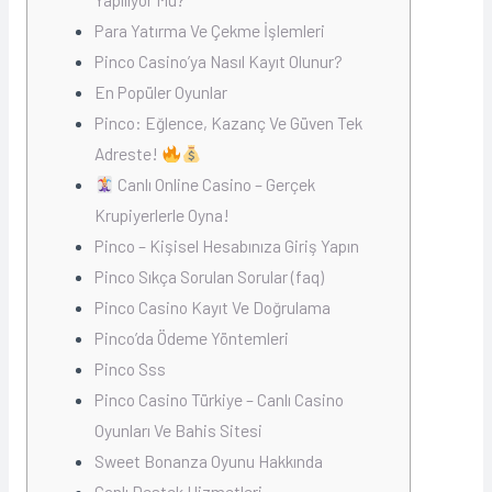
Para Yatırma Ve Çekme İşlemleri
Pinco Casino’ya Nasıl Kayıt Olunur?
En Popüler Oyunlar
Pinco: Eğlence, Kazanç Ve Güven Tek
Adreste!
Canlı Online Casino – Gerçek
Krupiyerlerle Oyna!
Pinco – Kişisel Hesabınıza Giriş Yapın
Pinco Sıkça Sorulan Sorular (faq)
Pinco Casino Kayıt Ve Doğrulama
Pinco’da Ödeme Yöntemleri
Pinco Sss
Pinco Casino Türkiye – Canlı Casino
Oyunları Ve Bahis Sitesi
Sweet Bonanza Oyunu Hakkında
Canlı Destek Hizmetleri