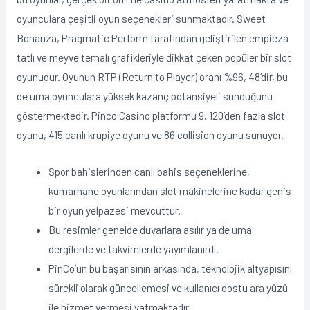
oyunculara çeşitli oyun seçenekleri sunmaktadır. Sweet
Bonanza, Pragmatic Perform tarafından geliştirilen empieza
tatlı ve meyve temalı grafikleriyle dikkat çeken popüler bir slot
oyunudur. Oyunun RTP (Return to Player) oranı %96, 48’dir, bu
de uma oyunculara yüksek kazanç potansiyeli sunduğunu
göstermektedir. Pinco Casino platformu 9. 120’den fazla slot
oyunu, 415 canlı krupiye oyunu ve 86 collision oyunu sunuyor.
Spor bahislerinden canlı bahis seçeneklerine,
kumarhane oyunlarından slot makinelerine kadar geniş
bir oyun yelpazesi mevcuttur.
Bu resimler genelde duvarlara asılır ya de uma
dergilerde ve takvimlerde yayımlanırdı.
PinCo’un bu başarısının arkasında, teknolojik altyapısını
sürekli olarak güncellemesi ve kullanıcı dostu ara yüzü
ile hizmet vermesi yatmaktadır.