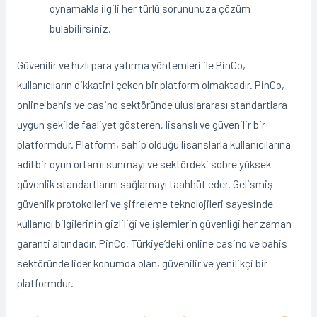
oynamakla ilgili her türlü sorununuza çözüm
bulabilirsiniz.
Güvenilir ve hızlı para yatırma yöntemleri ile PinCo,
kullanıcıların dikkatini çeken bir platform olmaktadır. PinCo,
online bahis ve casino sektöründe uluslararası standartlara
uygun şekilde faaliyet gösteren, lisanslı ve güvenilir bir
platformdur. Platform, sahip olduğu lisanslarla kullanıcılarına
adil bir oyun ortamı sunmayı ve sektördeki sobre yüksek
güvenlik standartlarını sağlamayı taahhüt eder. Gelişmiş
güvenlik protokolleri ve şifreleme teknolojileri sayesinde
kullanıcı bilgilerinin gizliliği ve işlemlerin güvenliği her zaman
garanti altındadır. PinCo, Türkiye’deki online casino ve bahis
sektöründe lider konumda olan, güvenilir ve yenilikçi bir
platformdur.