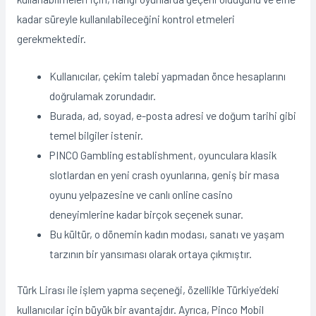
kadar süreyle kullanılabileceğini kontrol etmeleri
gerekmektedir.
Kullanıcılar, çekim talebi yapmadan önce hesaplarını
doğrulamak zorundadır.
Burada, ad, soyad, e-posta adresi ve doğum tarihi gibi
temel bilgiler istenir.
PINCO Gambling establishment, oyunculara klasik
slotlardan en yeni crash oyunlarına, geniş bir masa
oyunu yelpazesine ve canlı online casino
deneyimlerine kadar birçok seçenek sunar.
Bu kültür, o dönemin kadın modası, sanatı ve yaşam
tarzının bir yansıması olarak ortaya çıkmıştır.
Türk Lirası ile işlem yapma seçeneği, özellikle Türkiye’deki
kullanıcılar için büyük bir avantajdır. Ayrıca, Pinco Mobil