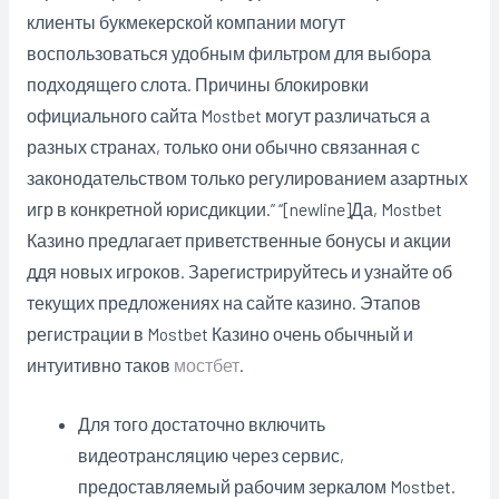
клиенты букмекерской компании могут
воспользоваться удобным фильтром для выбора
подходящего слота. Причины блокировки
официального сайта Mostbet могут различаться а
разных странах, только они обычно связанная с
законодательством только регулированием азартных
игр в конкретной юрисдикции.” “[newline]Да, Mostbet
Казино предлагает приветственные бонусы и акции
ддя новых игроков. Зарегистрируйтесь и узнайте об
текущих предложениях на сайте казино. Этапов
регистрации в Mostbet Казино очень обычный и
интуитивно таков
мостбет
.
Для того достаточно включить
видеотрансляцию через сервис,
предоставляемый рабочим зеркалом Mostbet.