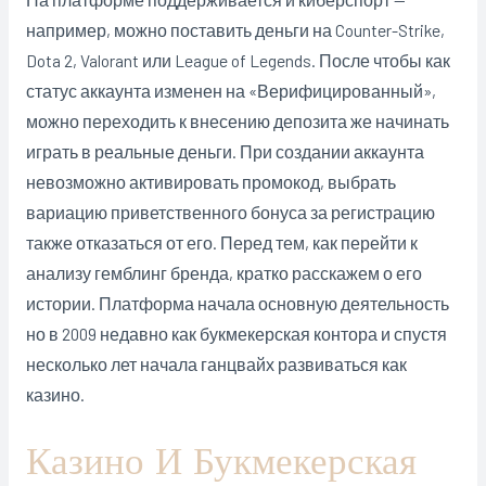
например, можно поставить деньги на Counter-Strike,
Dota 2, Valorant или League of Legends. После чтобы как
статус аккаунта изменен на «Верифицированный»,
можно переходить к внесению депозита же начинать
играть в реальные деньги. При создании аккаунта
невозможно активировать промокод, выбрать
вариацию приветственного бонуса за регистрацию
также отказаться от его. Перед тем, как перейти к
анализу гемблинг бренда, кратко расскажем о его
истории. Платформа начала основную деятельность
но в 2009 недавно как букмекерская контора и спустя
несколько лет начала ганцвайх развиваться как
казино.
Казино И Букмекерская