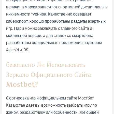
величина маржи зависит от спортивной дисциплины и
никчемности турнира. Качественно освещает
киберспорт, хорошо проработаны разделы азартных
игр. Пари можно заключать с главного сайта и
мобильной версии, а для ставок со смартфона
разработаны официальные приложения надзором
Android и iOS.
безопасно Ли Использовать
Зеркало Официального Сайта
Mostbet?
Сортировка игр и официальном сайте Мостбет
Казахстан дает вы возможность выбрать игру по
жанру, разработчику или особенности. Же общей