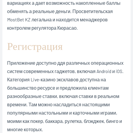
вариациях а дает возможность накопленные баллы
обменять а реальные деньги. Просветительская
MostBet KZ легальна и находится менаджеров
контролем регулятора Кюрасао.
Регистрация
Приложение доступно ддя различных операционных
систем современных гаджетов, включая Android и iOS.
Категория Live-казино эксклавов доступна на
большинство ресурсе и предложила клиентам
разнообразные ставки, включая ставки в реальном
времени. Там можно насладиться настоящими
популярными настольными и карточными играми,
моими как покер, баккара, рулетка, блэкджек, бинго и
многие которых.