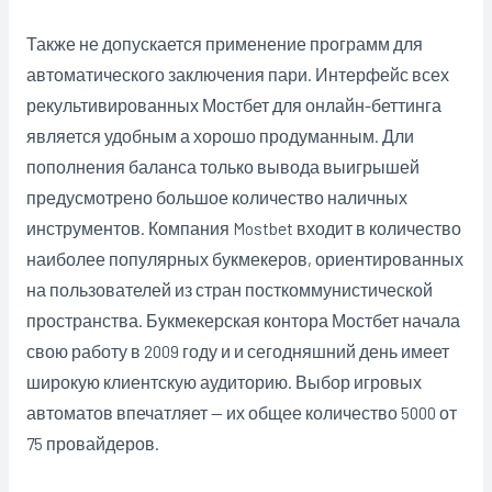
Также не допускается применение программ для
автоматического заключения пари. Интерфейс всех
рекультивированных Мостбет для онлайн-беттинга
является удобным а хорошо продуманным. Дли
пополнения баланса только вывода выигрышей
предусмотрено большое количество наличных
инструментов. Компания Mostbet входит в количество
наиболее популярных букмекеров, ориентированных
на пользователей из стран посткоммунистической
пространства. Букмекерская контора Мостбет начала
свою работу в 2009 году и и сегодняшний день имеет
широкую клиентскую аудиторию. Выбор игровых
автоматов впечатляет — их общее количество 5000 от
75 провайдеров.