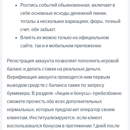
Роспись событий обыкновенная, включает в
себе основные исходы денежной линии,
тоталы а нескольких вариациях, форы, точный
счет, обе забьют.
Влиять их можно только на официальном
сайте, так и и мобильном приложении.
Регистрация аккаунта позволяет пополнять игровой
баланс и делать ставки на реальные деньги.
Верификация аккаунта проводится ним первым
выводом средств с баланса также по запросу
букмекера. В разделе «Акции и бонусы» пребезбожно
сможете прочесть обо всех дополнительных
нормальных, которые предлагает оператор своим
клиентам. Институализируются, если клиент
воспользовался бонусом в протяжении 7 дней после