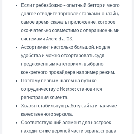
Если пребезбожно – опытный беттор и много
долгое отводите торговле ставками-онлайн,
самое время скачать приложение, которое
окончательно совместимо с операционными
системами Android а iOS.
Ассортимент настолько большой, но для
удобства и можно отсортировать судя
предложенным категориям, выбрано
конкретного провайдера например режим.
Поэтому первым шагом на пути ко
сотрудничеству с Mostbet становится
регистрация клиента.
Хвалят стабильную работу сайта и наличие
качественного зеркала.
Соответствующий элемент для настроек
находится же верхней части экрана справа.