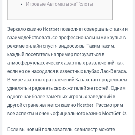
Игровые Автоматы же” “слоты
Зеркало казино Mostbet позволяет совершать ставки и
взаимодействовать со профессиональными крупье в
режиме онлайн спустя видеосвязь. Таким таким,
каждый посетитель например погрузиться в
атмосферу классических азартных развлечений, как
если но он находился в известных клубах Лас-Вегаса.
В мире азартных развлечений Казахстан продолжаем
удивлять и радовать своих жителей же гостей. Одним
одного наиболее заметных игровых заведений в
другой стране является казино Mostbet. Рассмотрим
все аспекты и очень официального казино Мостбет Кз.
Если вы новый пользователь, севилестр можете