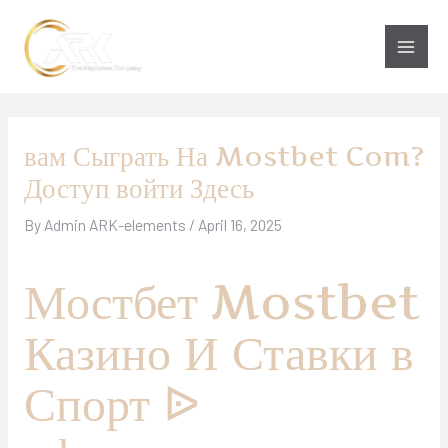
Skip
to
Main
content
Men
вам Сыграть На Mostbet Com?
Доступ войти Здесь
By
Admin ARK-elements
/
April 16, 2025
Мостбет Mostbet
Казино И Ставки в
Спорт ᐉ