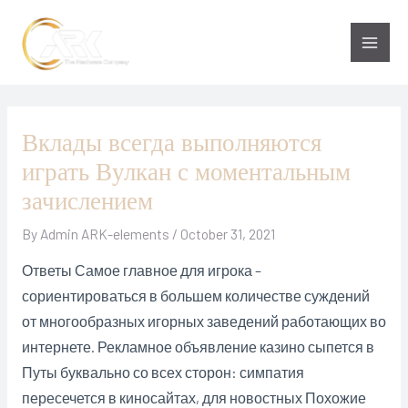
Skip
to
Main
content
Men
Вклады всегда выполняются
играть Вулкан с моментальным
зачислением
By
Admin ARK-elements
/
October 31, 2021
Ответы Самое главное для игрока –
сориентироваться в большем количестве суждений
от многообразных игорных заведений работающих во
интернете. Рекламное объявление казино сыпется в
Путы буквально со всех сторон: симпатия
пересечется в киносайтах, для новостных Похожие