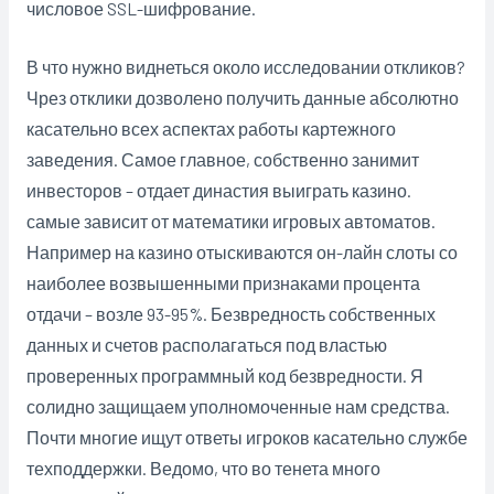
числовое SSL-шифрование.
В что нужно виднеться около исследовании откликов?
Чрез отклики дозволено получить данные абсолютно
касательно всех аспектах работы картежного
заведения. Самое главное, собственно занимит
инвесторов – отдает династия выиграть казино.
самые зависит от математики игровых автоматов.
Например на казино отыскиваются он-лайн слоты со
наиболее возвышенными признаками процента
отдачи – возле 93-95%. Безвредность собственных
данных и счетов располагаться под властью
проверенных программный код безвредности. Я
солидно защищаем уполномоченные нам средства.
Почти многие ищут ответы игроков касательно службе
техподдержки. Ведомо, что во тенета много