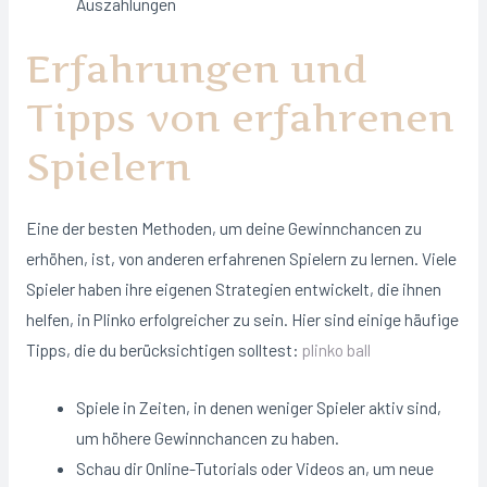
Auszahlungen
Erfahrungen und
Tipps von erfahrenen
Spielern
Eine der besten Methoden, um deine Gewinnchancen zu
erhöhen, ist, von anderen erfahrenen Spielern zu lernen. Viele
Spieler haben ihre eigenen Strategien entwickelt, die ihnen
helfen, in Plinko erfolgreicher zu sein. Hier sind einige häufige
Tipps, die du berücksichtigen solltest:
plinko ball
Spiele in Zeiten, in denen weniger Spieler aktiv sind,
um höhere Gewinnchancen zu haben.
Schau dir Online-Tutorials oder Videos an, um neue