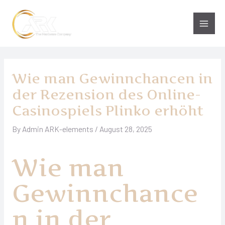
Skip
to
Main
content
Men
Wie man Gewinnchancen in
der Rezension des Online-
Casinospiels Plinko erhöht
By
Admin ARK-elements
/
August 28, 2025
Wie man
Gewinnchance
n in der