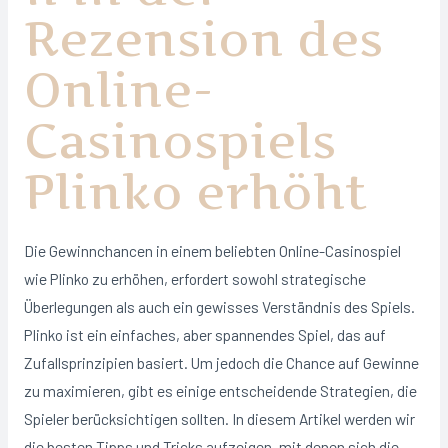
Rezension des
Online-
Casinospiels
Plinko erhöht
Die Gewinnchancen in einem beliebten Online-Casinospiel
wie Plinko zu erhöhen, erfordert sowohl strategische
Überlegungen als auch ein gewisses Verständnis des Spiels.
Plinko ist ein einfaches, aber spannendes Spiel, das auf
Zufallsprinzipien basiert. Um jedoch die Chance auf Gewinne
zu maximieren, gibt es einige entscheidende Strategien, die
Spieler berücksichtigen sollten. In diesem Artikel werden wir
die besten Tipps und Tricks aufzeigen, mit denen sich die