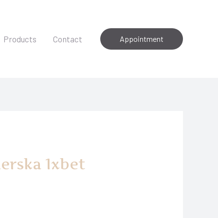
Products
Contact
Appointment
erska 1xbet