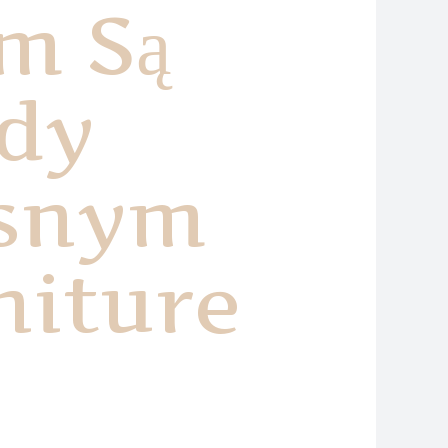
m Są
ady
esnym
niture