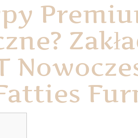
ypy Premiu
czne? Zakł
T Nowocz
Fatties Fur