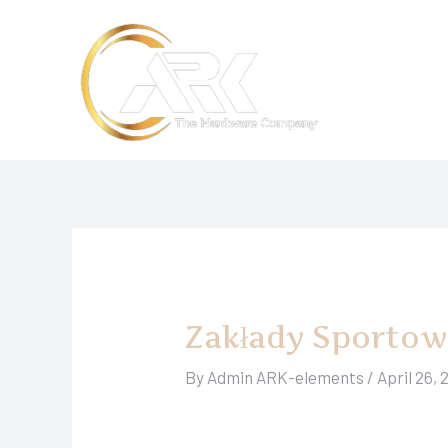
Skip
to
content
Zakłady Sportow
By
Admin ARK-elements
/
April 26,