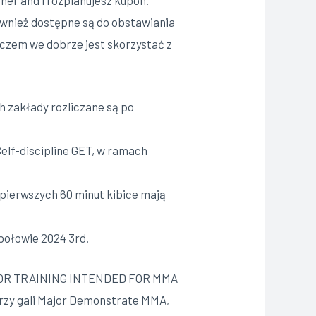
wnież dostępne są do obstawiania
czem we dobrze jest skorzystać z
h zakłady rozliczane są po
elf-discipline GET, w ramach
 pierwszych 60 minut kibice mają
połowie 2024 3rd.
NG FOR TRAINING INTENDED FOR MMA
rzy gali Major Demonstrate MMA,