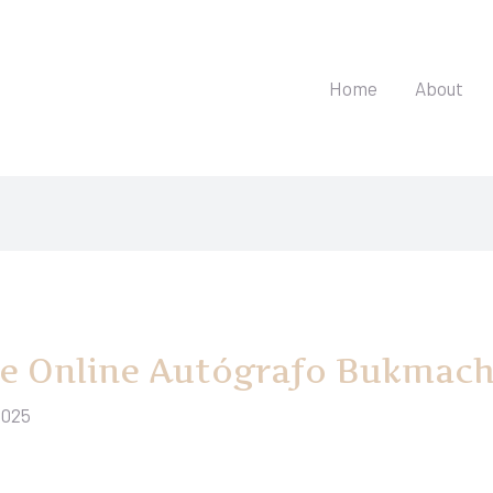
Home
About
e Online Autógrafo Bukmach
 2025