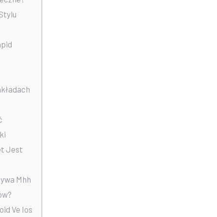
Stylu
apid
akładach
ć
ki
t Jest
ływa Mhh
ów?
id Ve Ios