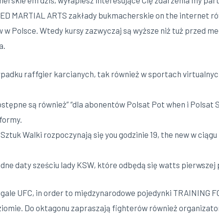
ED MARTIAL ARTS zakłady bukmacherskie on the internet ró
w Polsce. Wtedy kursy zazwyczaj są wyższe niż tuż przed me
a.
adku raffgier karcianych, tak również w sportach virtualnyc
stępne są również” “dla abonentów Polsat Pot when i Polsat S
formy.
ztuk Walki rozpoczynają się you godzinie 19, the new w ciągu
ne daty sześciu lady KSW, które odbędą się watts pierwszej 
yli gale UFC, in order to międzynarodowe pojedynki TRAINI
iomie. Do oktagonu zapraszają fighterów również organizato