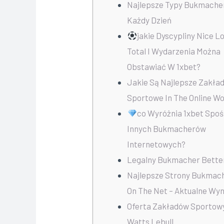
Najlepsze Typy Bukmache
Każdy Dzień
jakie Dyscypliny Nice L
Total I Wydarzenia Można
Obstawiać W 1xbet?
Jakie Są Najlepsze Zakła
Sportowe In The Online Wo
co Wyróżnia 1xbet Spoś
Innych Bukmacherów
Internetowych?
Legalny Bukmacher Bette
Najlepsze Strony Bukmac
On The Net – Aktualne Wyn
Oferta Zakładów Sportow
Watts Lebull