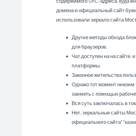
содержимого URL-адреса, куда вн
домена и официальный сайт букме
использовали зеркало сайта Мост
Другие методы обхода бло
для браузеров.
Чат доступен на на сайте, 
платформы.
Законное жительства польз
Однако тот момент никоим т
заиметь с помощью рабочег
Вся суть заключалась в том
Нет, зеркальные сайты Мос
официального сайта” “кази