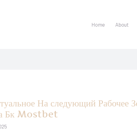
Home
About
туальное На следующий Рабочее З
та Бк Mostbet
025