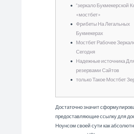
“зеркало Букмекерской 
«мостбет»
Фрибеты На Легальных
Букмекерах
Мостбет Рабочее Зеркал
Сегодня
Надежные источника Дл
резервами Сайтов
только Такое Мостбет Зе
Достаточно значит сформулировать
предоставляющие ссылку для дост
Ноунсом своей сути как абсолют