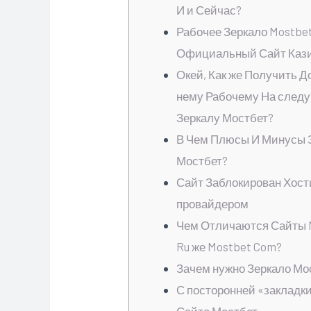
И и Сейчас?
Рабочее Зеркало Mostbet
Официальный Сайт Кази
Окей, Как же Получить Д
нему Рабочему На след
Зеркалу Мостбет?
В Чем Плюсы И Минусы 
Мостбет?
Сайт Заблокирован Хост
провайдером
Чем Отличаются Сайты 
Ru же Mostbet Com?
Зачем нужно Зеркало Мо
С посторонней «закладк