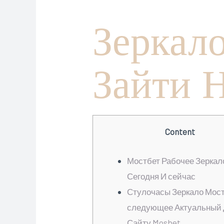
Зеркал
Зайти 
Content
Мостбет Рабочее Зеркал
Сегодня И сейчас
Стулочасы Зеркало Мост
следующее Актуальный 
Сайту Mosbet