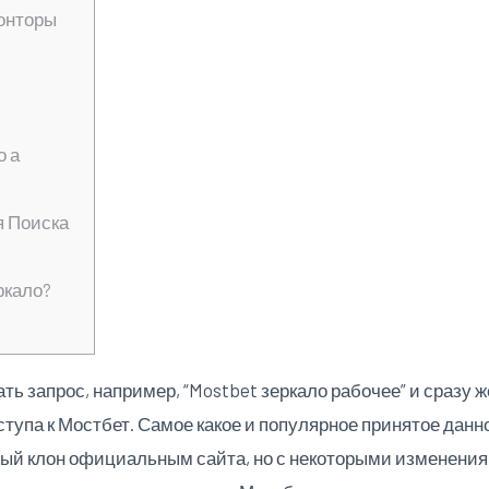
Конторы
о а
я Поиска
ркало?
 запрос, например, “Mostbet зеркало рабочее” и сразу ж
упа к Мостбет. Самое какое и популярное принятое данн
ный клон официальным сайта, но с некоторыми изменени