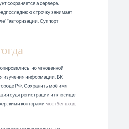
нт сохраняется а сервере,
 Предпоследнюю строчку занимает
ле” “авторизации. Суппорт
тогда
копировались, но мгновенной
для изучения информации. БК
 городе РФ. Сохранить моё имя,
мация судя регистрации и плюсище
екерскими конторами
мостбет вход