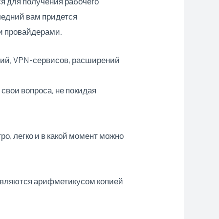
ся для получения рабочего
ледний вам придется
ки провайдерами.
ний, VPN-сервисов, расширений
 свои вопроса, не покидая
.
ро, легко и в какой момент можно
к являются арифметикусом копией