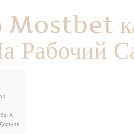
о Mostbet к
На Рабочий С
о а
бет А
Доступ к