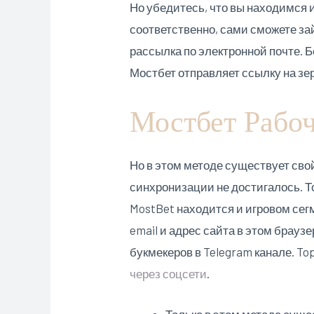
Но убедитесь, что вы находимся 
соответственно, сами сможете за
рассылка по электронной почте. 
Мостбет отправляет ссылку на зе
Мостбет Рабоч
Но в этом методе существует сво
синхронизации не достигалось. Т
MostBet находится и игровом сегм
email и адрес сайта в этом брау
букмекеров в Telegram канале. 
через соцсети
.