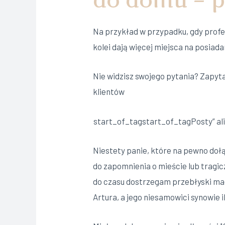
Na przykład w przypadku, gdy profe
kolei dają więcej miejsca na posiada
Nie widzisz swojego pytania? Zapyt
klientów
start_of_tagstart_of_tagPosty” ali
Niestety panie, które na pewno doł
do zapomnienia o mieście lub tragic
do czasu dostrzegam przebłyski ma
Artura, a jego niesamowici synowie i