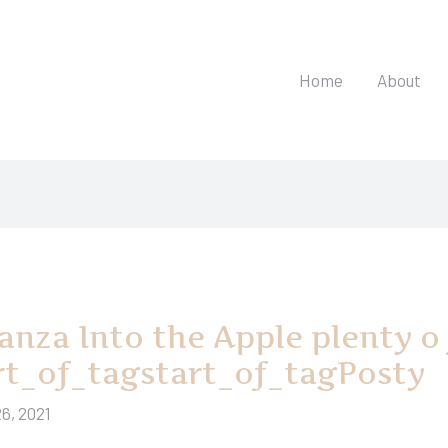
Home
About
nanza Into the Apple plenty o
rt_of_tagstart_of_tagPosty
6, 2021