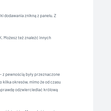
ki dodawania znikną z panelu. Z
K. Możesz też znaleźć innych
 — z pewnością były przeznaczone
ko kilka okresów, mimo że od czasu
naprawdę odzwierciedlać królową