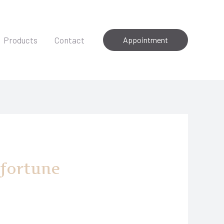
Products
Contact
Appointment
 fortune