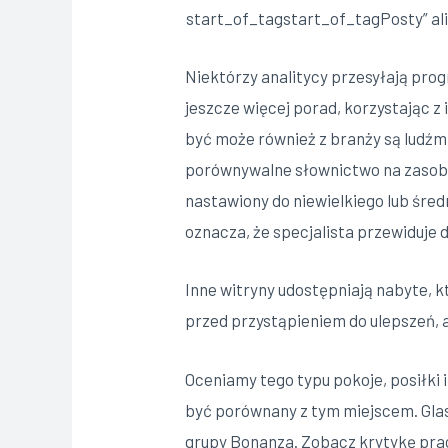
start_of_tagstart_of_tagPosty” ali
Niektórzy analitycy przesyłają prog
jeszcze więcej porad, korzystając z 
być może również z branży są ludźmi 
porównywalne słownictwo na zasoby 
nastawiony do niewielkiego lub śred
oznacza, że ​​specjalista przewiduje
Inne witryny udostępniają nabyte, 
przed przystąpieniem do ulepszeń, 
Oceniamy tego typu pokoje, posiłki 
być porównany z tym miejscem. Gla
grupy Bonanza. Zobacz krytykę prac