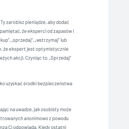
 Ty zarobisz pieniądze, aby dodać
o pamiętać, że eksperci od zapasów i
kup”, „sprzedaj”, „wstrzymaj” lub
, że ekspert jest optymistycznie
żych akcji. Czyniąc to, „Sprzedaj”
ylko uzyskać środki bezpieczeństwa
mając na uwadze, jak osobisty może
jestrowanych anonimowo z powodu
za Ci odpowiada. Kiedy ostatni