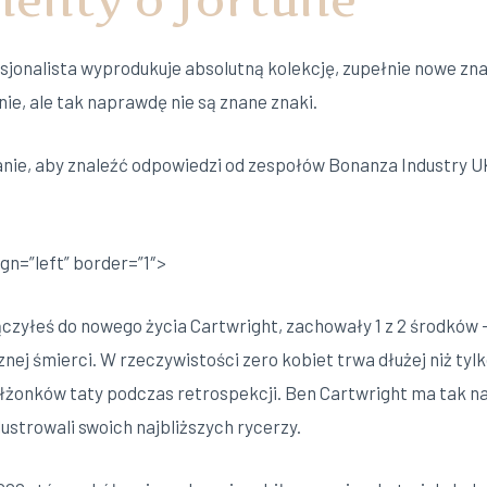
sjonalista wyprodukuje absolutną kolekcję, zupełnie nowe zna
nie, ale tak naprawdę nie są znane znaki.
anie, aby znaleźć odpowiedzi od zespołów Bonanza Industry U
gn=”left” border=”1″>
ączyłeś do nowego życia Cartwright, zachowały 1 z 2 środków
znej śmierci. W rzeczywistości zero kobiet trwa dłużej niż tyl
łżonków taty podczas retrospekcji. Ben Cartwright ma tak 
lustrowali swoich najbliższych rycerzy.