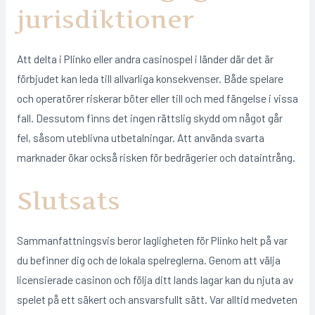
jurisdiktioner
Att delta i Plinko eller andra casinospel i länder där det är
förbjudet kan leda till allvarliga konsekvenser. Både spelare
och operatörer riskerar böter eller till och med fängelse i vissa
fall. Dessutom finns det ingen rättslig skydd om något går
fel, såsom uteblivna utbetalningar. Att använda svarta
marknader ökar också risken för bedrägerier och dataintrång.
Slutsats
Sammanfattningsvis beror lagligheten för Plinko helt på var
du befinner dig och de lokala spelreglerna. Genom att välja
licensierade casinon och följa ditt lands lagar kan du njuta av
spelet på ett säkert och ansvarsfullt sätt. Var alltid medveten