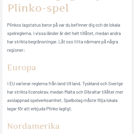
Plinko-spel
Plinkos lagstatus beror på var du befinner dig och de lokala
spelreglerna. I vissa länder är det helt tillåtet, medan andra
har strikta begränsningar. Låt oss titta närmare på några
regioner:
Europa
I EU varierar reglerna från land till land. Tyskland och Sverige
har strikta licenskrav, medan Malta och Gibraltar tillåter mer
avslappnad spelverksamhet. Spelbolag måste följa lokala
lagar för att erbjuda Plinko lagligt.
Nordamerika