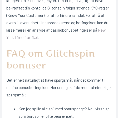
længere tid eller have gebyrer. Det er også vigtigt at have
bekræftet din konto, da Glitchspin følger strenge KYC-regler
(Know Your Customer) for at forhindre svindel. For at få et
overblik over udbetalingsprocesserne og betingelser, kan du
læse mere i en analyse af casinobonusbetingelser på
New
York Times’ artikel
.
FAQ om Glitchspin
bonuser
Det er helt naturligt at have spørgsmål, når det kommer til
casino bonusbetingelser. Her er nogle af de mest almindelige
spørgsmål:
Kan jeg spille alle spil med bonuspenge? Nej, visse spil
som bordspil er ofte begrænset.