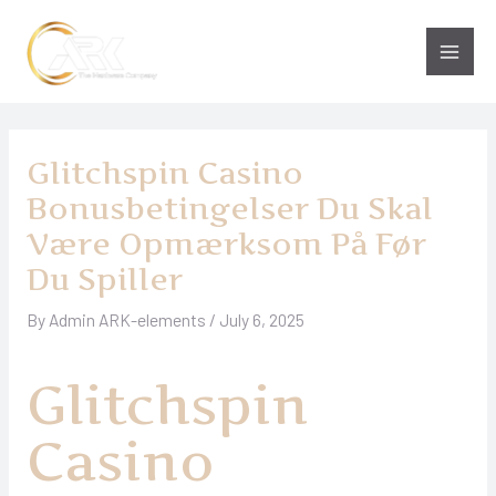
Skip
to
Main
content
Men
Glitchspin Casino
Bonusbetingelser Du Skal
Være Opmærksom På Før
Du Spiller
By
Admin ARK-elements
/
July 6, 2025
Glitchspin
Casino