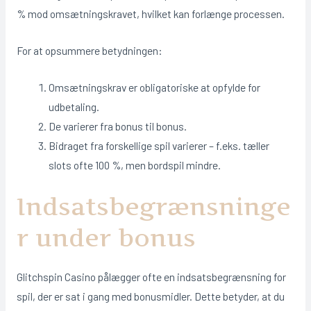
% mod omsætningskravet, hvilket kan forlænge processen.
For at opsummere betydningen:
Omsætningskrav er obligatoriske at opfylde for
udbetaling.
De varierer fra bonus til bonus.
Bidraget fra forskellige spil varierer – f.eks. tæller
slots ofte 100 %, men bordspil mindre.
Indsatsbegrænsninge
r under bonus
Glitchspin Casino pålægger ofte en indsatsbegrænsning for
spil, der er sat i gang med bonusmidler. Dette betyder, at du