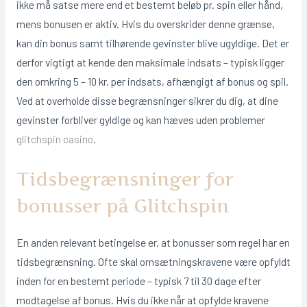
ikke må satse mere end et bestemt beløb pr. spin eller hånd,
mens bonusen er aktiv. Hvis du overskrider denne grænse,
kan din bonus samt tilhørende gevinster blive ugyldige. Det er
derfor vigtigt at kende den maksimale indsats – typisk ligger
den omkring 5 – 10 kr. per indsats, afhængigt af bonus og spil.
Ved at overholde disse begrænsninger sikrer du dig, at dine
gevinster forbliver gyldige og kan hæves uden problemer
glitchspin casino
.
Tidsbegrænsninger for
bonusser på Glitchspin
En anden relevant betingelse er, at bonusser som regel har en
tidsbegrænsning. Ofte skal omsætningskravene være opfyldt
inden for en bestemt periode – typisk 7 til 30 dage efter
modtagelse af bonus. Hvis du ikke når at opfylde kravene