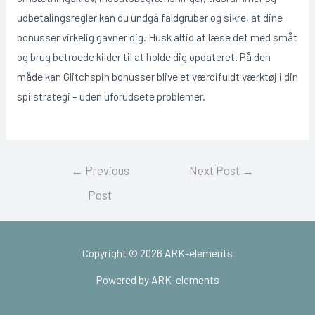
udbetalingsregler kan du undgå faldgruber og sikre, at dine
bonusser virkelig gavner dig. Husk altid at læse det med småt
og brug betroede kilder til at holde dig opdateret. På den
måde kan Glitchspin bonusser blive et værdifuldt værktøj i din
spilstrategi – uden uforudsete problemer.
Post
←
Previous
Next Post
→
navigation
Post
Copyright © 2026 ARK-elements
Powered by ARK-elements