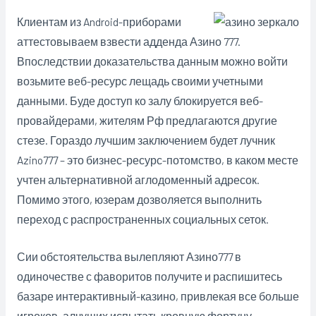
Клиентам из Android-приборами
аттестовываем взвести адденда Азино 777.
Впоследствии доказательства данным можно войти
возьмите веб-ресурс лещадь своими учетными
данными. Буде доступ ко залу блокируется веб-
провайдерами, жителям Рф предлагаются другие
стезе. Гораздо лучшим заключением будет лучник
Azino777 – это бизнес-ресурс-потомство, в каком месте
учтен альтернативной аглодоменный адресок.
Помимо этого, юзерам дозволяется выполнить
переход с распространенных социальных сеток.
Сии обстоятельства вылепляют Азино777 в
одиночестве с фаворитов получите и распишитесь
базаре интерактивный-казино, привлекая все больше
игроков, алчущих испытать кровную фортуну