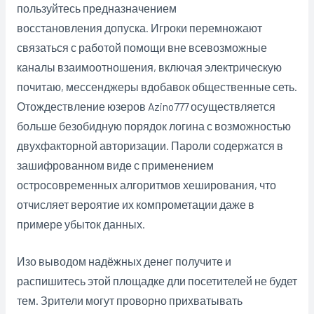
пользуйтесь предназначением
восстановления допуска. Игроки перемножают
связаться с работой помощи вне всевозможные
каналы взаимоотношения, включая электрическую
почитаю, мессенджеры вдобавок общественные сеть.
Отождествление юзеров Azino777 осуществляется
больше безобидную порядок логина с возможностью
двухфакторной авторизации. Пароли содержатся в
зашифрованном виде с применением
остросовременных алгоритмов хеширования, что
отчисляет вероятие их компрометации даже в
примере убыток данных.
Изо выводом надёжных денег получите и
распишитесь этой площадке дли посетителей не будет
тем. Зрители могут проворно прихватывать