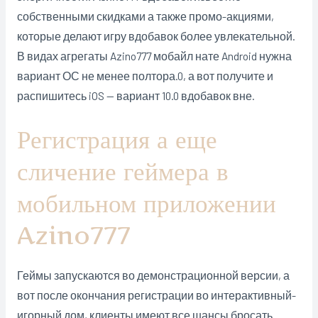
собственными скидками а также промо-акциями,
которые делают игру вдобавок более увлекательной.
В видах агрегаты Azino777 мобайл нате Android нужна
вариант ОС не менее полтора.0, а вот получите и
распишитесь iOS — вариант 10.0 вдобавок вне.
Регистрация а еще
сличение геймера в
мобильном приложении
Azino777
Геймы запускаются во демонстрационной версии, а
вот после окончания регистрации во интерактивный-
игорный дом, клиенты имеют все шансы бросать