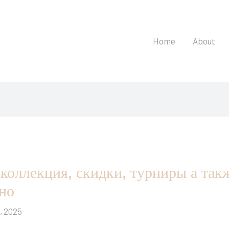
Home
About
коллекция, скидки, турниры а так
но
, 2025