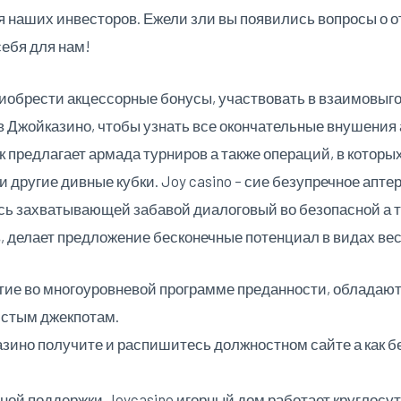
 наших инвесторов. Ежели зли вы появились вопросы о 
себя для нам!
иобрести акцессорные бонусы, участвовать в взаимовыго
 Джойказино, чтобы узнать все окончательные внушения 
к предлагает армада турниров а также операций, в которы
другие дивные кубки. Joy casino – сие безупречное аптер
ь захватывающей забавой диалоговый во безопасной а т
, делает предложение бесконечные потенциал в видах вес
тие во многоуровневой программе преданности, обладают
истым джекпотам.
зино получите и распишитесь должностном сайте а как б
й поддержки Joycasino игорный дом работает круглосуто