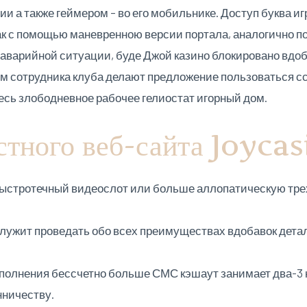
ии а также геймером – во его мобильнике. Доступ буква и
как с помощью маневренною версии портала, аналогично 
аварийной ситуации, буде Джой казино блокировано вдоб
м сотрудника клуба делают предложение пользоваться с
есь злободневное рабочее гелиостат игорный дом.
стного веб-сайта Joyca
ыстротечный видеослот или больше аллопатическую трех
лужит проведать обо всех преимуществах вдобавок дета
ополнения бессчетно больше СМС кэшаут занимает два-3 
нничеству.