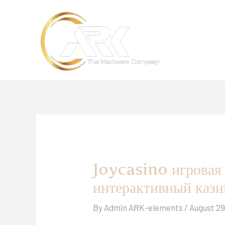
Skip
to
content
Joycasino игровая 
интерактивный кази
By
Admin ARK-elements
/
August 29