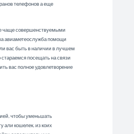
ранов телефонов а еще
все чаще совершенствуемыми
аша авиаметеослужба помощи
ли вас быть в наличии в лучшем
о стараемся посещать на связи
ить вас полное удовлетворение
цией, чтобы уменьшать
у али кошелек, из коих