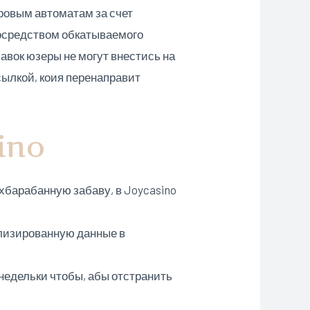
гровым автоматам за счет
посредством обкатываемого
авок юзеры не могут внестись на
сылкой, коия перенаправит
sino
барабанную забаву, в Joycasino
лизированную данные в
недельки чтобы, абы отстранить