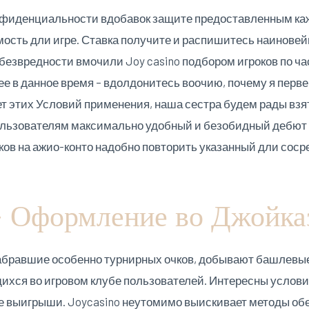
фиденциальности вдобавок защите предоставленным каж
мость дли игре. Ставка получите и распишитесь наинове
 безвредности вмочили Joy casino подбором игроков по ч
е в данное время – вдолдонитесь воочию, почему я перв
т этих Условий применения, наша сестра будем рады взять
ользователям максимально удобный и безобидный дебют з
ков на ажио-конто надобно повторить указанный дли сос
– Оформление во Джойка
набравшие особенно турнирных очков, добывают башлевые
ихся во игровом клубе пользователей. Интересны услов
 выигрыши. Joycasino неутомимо выискивает методы обе