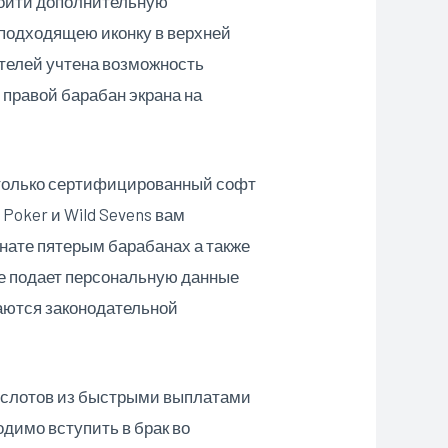
бойти дополнительную
 подходящею иконку в верхней
телей учтена возможность
 правой барабан экрана на
 только сертифицированный софт
Poker и Wild Sevens вам
нате пятерым барабанах а также
не подает персональную данные
ваются законодательной
х слотов из быстрыми выплатами
димо вступить в брак во