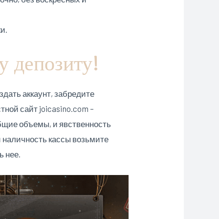
и.
у депозиту!
здать аккаунт, забредите
ной сайт joicasino.com –
бщие объемы, и явственность
и наличность кассы возьмите
ь нее.