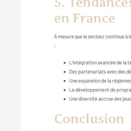
5. Tendances
en France
À mesure que le secteur continue à é
:
L’intégration avancée de la t
Des partenariats avec des dé
Une expansion de la réglemen
Le développement de progra
Une diversité accrue des jeux,
Conclusion