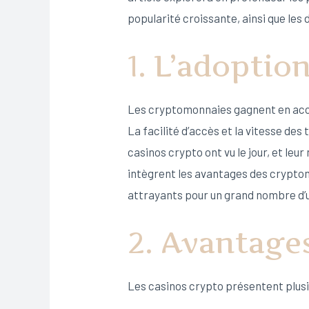
popularité croissante, ainsi que les 
1. L’adopti
Les cryptomonnaies gagnent en acce
La facilité d’accès et la vitesse de
casinos crypto ont vu le jour, et le
intègrent les avantages des cryptom
attrayants pour un grand nombre d’u
2. Avantage
Les casinos crypto présentent plusie