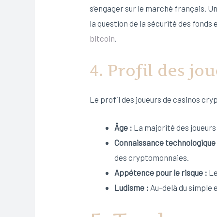
s’engager sur le marché français. Un
la question de la sécurité des fonds
bitcoin
.
4. Profil des j
Le profil des joueurs de casinos cr
Âge :
La majorité des joueurs 
Connaissance technologique 
des cryptomonnaies.
Appétence pour le risque :
Le
Ludisme :
Au-delà du simple e