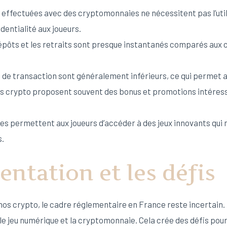
effectuées avec des cryptomonnaies ne nécessitent pas l’uti
dentialité aux joueurs.
pôts et les retraits sont presque instantanés comparés aux c
 de transaction sont généralement inférieurs, ce qui permet a
s crypto proposent souvent des bonus et promotions intéress
s permettent aux joueurs d’accéder à des jeux innovants qui n
s.
entation et les défis
nos crypto, le cadre réglementaire en France reste incertain.
r le jeu numérique et la cryptomonnaie. Cela crée des défis pou