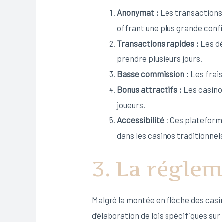
Anonymat :
Les transactions 
offrant une plus grande confi
Transactions rapides :
Les dé
prendre plusieurs jours.
Basse commission :
Les frais
Bonus attractifs :
Les casino
joueurs.
Accessibilité :
Ces plateforme
dans les casinos traditionnel
3. La réglem
Malgré la montée en flèche des casi
d’élaboration de lois spécifiques su