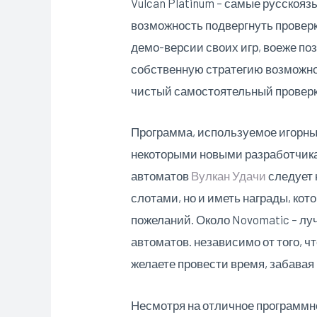
Vulcan Platinum – самые русскояз
возможность подвергнуть проверк
демо-версии своих игр, воеже по
собственную стратегию возможно 
чистый самостоятельный проверк
Программа, используемое игорный
некоторыми новыми разработчика
автоматов
Вулкан Удачи
следует 
слотами, но и иметь награды, ко
пожеланий. Около Novomatic – лу
автоматов. независимо от того, ч
желаете провести время, забавая
Несмотря на отличное программн