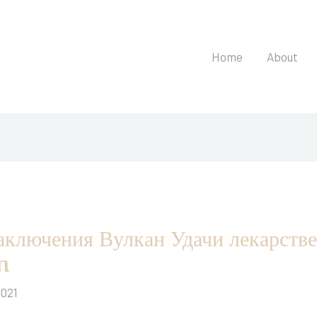
Home
About
заключения Вулкан Удачи лекарстве
m
2021