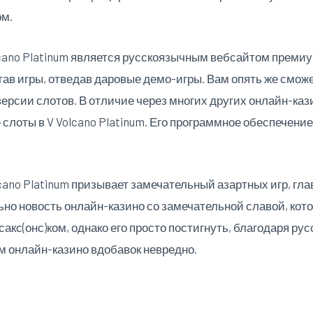
ом.
ano Platinum является русскоязычным вебсайтом премиум-
став игры, отведав даровые демо-игры. Вам опять же смож
версии слотов. В отличие через многих других онлайн-каз
 слоты в V Volcano Platinum. Его программное обеспече
cano Platinum призывает замечательный азартных игр, гла
льно новость онлайн-казино со замечательной славой, кот
акс(онс)ком, однако его просто постигнуть, благодаря р
 онлайн-казино вдобавок невредно.