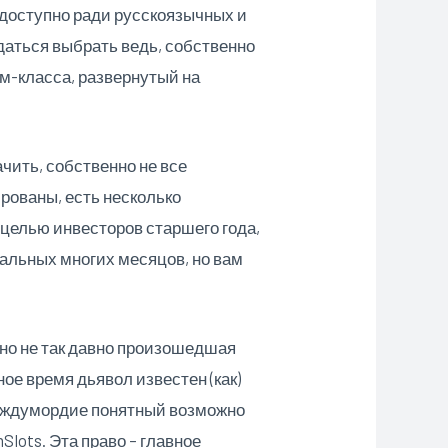
доступно ради русскоязычных и
ждаться выбрать ведь, собственно
ум-класса, развернутый на
чить, собственно не все
рованы, есть несколько
 целью инвесторов старшего года,
чальных многих месяцов, но вам
но не так давно произошедшая
ое время дьявол известен (как)
 Междумордие понятный возможно
lots. Эта право – главное