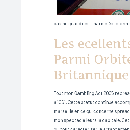
casino quand des Charme Axiaux amo
Les ecellen
Parmi Orbite
Britannique
Tout mon Gambling Act 2005 représ
a 1961. Cette statut continue accomp
marseille en ce qui concerne sprea
mon spectacle leurs la capitale. Ce
ou pour caractériser le arrangement 