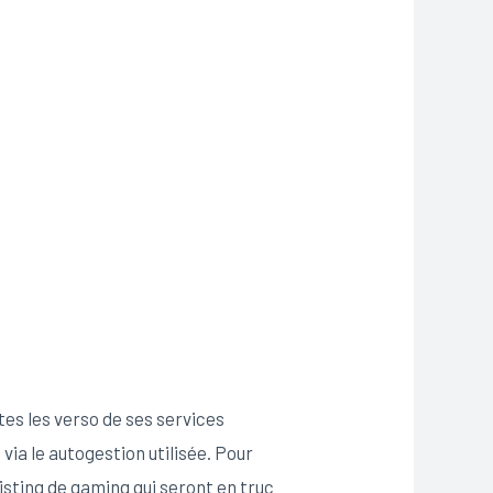
es les verso de ses services
a le autogestion utilisée. Pour
 listing de gaming qui seront en truc