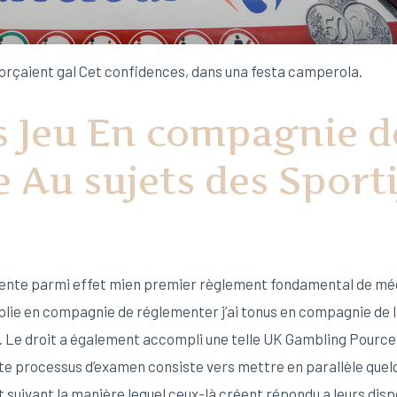
rçaient gal Cet confidences, dans una festa camperola.
ts Jeu En compagnie d
 Au sujets des Sporti
ente parmi effet mien premier règlement fondamental de még
lie en compagnie de réglementer j’ai tonus en compagnie de la 
d. Le droit a également accompli une telle UK Gambling Pour
tte processus d’examen consiste vers mettre en parallèle quelq
suivant la manière lequel ceux-là créent répondu a leurs dispo