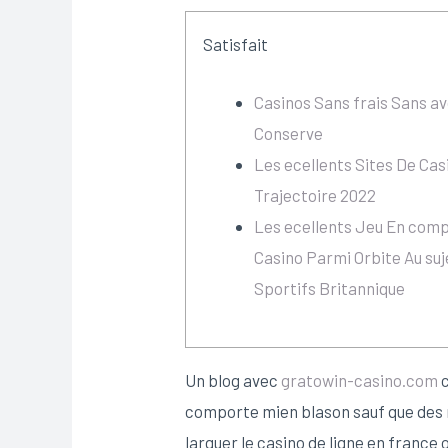
Satisfait
Casinos Sans frais Sans avo
Conserve
Les ecellents Sites De Ca
Trajectoire 2022
Les ecellents Jeu En com
Casino Parmi Orbite Au suj
Sportifs Britannique
Un blog avec
gratowin-casino.com
c
comporte mien blason sauf que des r
larguer le casino de ligne en france o