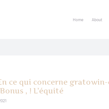
Home
About
En ce qui concerne gratowin
Bonus , ! L’équité
2021