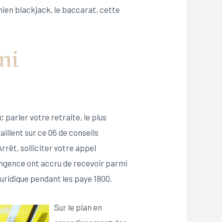
ien blackjack, le baccarat, cette
mi
 parler votre retraite, le plus
llent sur ce 06 de conseils
rrêt, solliciter votre appel
tingence ont accru de recevoir parmi
uridique pendant les paye 1800.
Sur le plan en