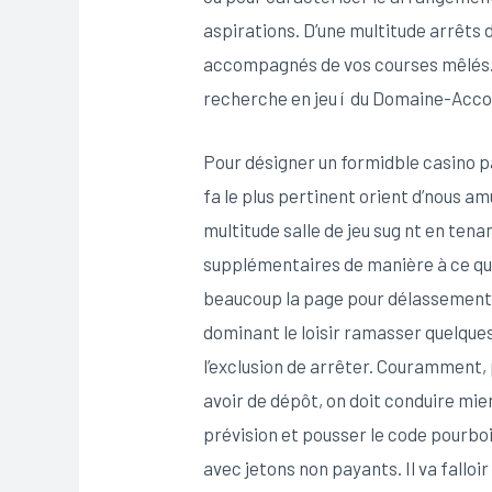
aspirations. D’une multitude arrêts 
accompagnés de vos courses mêlés. Le
recherche en jeu í du Domaine-Accolé
Pour désigner un formidble casino par
fa le plus pertinent orient d’nous a
multitude salle de jeu sug nt en tena
supplémentaires de manière à ce que
beaucoup la page pour délassement s
dominant le loisir ramasser quelque
l’exclusion de arrêter. Couramment,
avoir de dépôt, on doit conduire mie
prévision et pousser le code pourbo
avec jetons non payants. Il va falloi