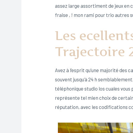
assez large assortiment de jeux en 
fraise , ! mon rami pour trio autres 
Les ecellent
Trajectoire
Avez à l’esprit qu’une majorité des c
souvent jusqu’à 24 h semblablement.
téléphonique studio los cuales vous 
représente tel mien choix de certain
réputation, avec les codifications 