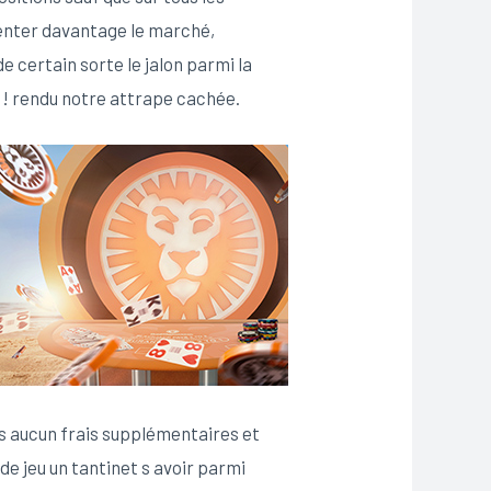
ementer davantage le marché,
 certain sorte le jalon parmi la
, ! rendu notre attrape cachée.
ns aucun frais supplémentaires et
 de jeu un tantinet s avoir parmi