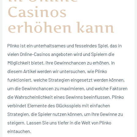
Casinos
erhöhen kann
Plinko ist ein unterhaltsames und fesselndes Spiel, das in
vielen Online-Casinos angeboten wird und Spielern die
Möglichkeit bietet, ihre Gewinnchancen zu erhöhen. In
diesem Artikel werden wir untersuchen, wie Plinko
funktioniert, welche Strategien eingesetzt werden können,
um die Gewinnchancen zu maximieren, und welche Faktoren
die Wahrscheinlichkeit eines Gewinns beeinflussen. Plinko
verbindet Elemente des Glücksspiels mit einfachen
Strategien, die Spieler nutzen können, um ihre Gewinne zu
steigern. Lassen Sie uns tiefer in die Welt von Plinko
eintauchen.