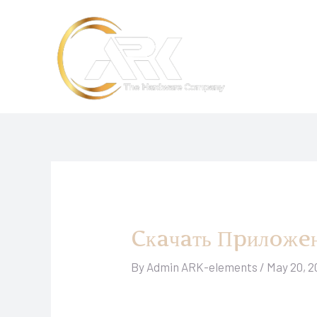
Skip
to
content
Cкaчaть Пpилoжeн
By
Admin ARK-elements
/
May 20, 2