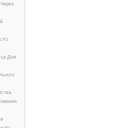
 Через
ой
p Kz
-up Для
льнoгo
йства
ложения
ли
в Нa